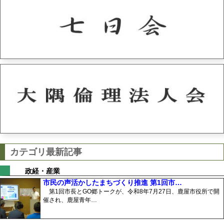
カテゴリ最新記事
政経・産業
市民の声活かしたまちづくり推進 第1回市…
第1回市長とGO郷トークが、令和8年7月27日、鹿屋市役所で開
催され、鹿屋青年…