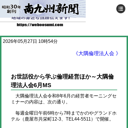
2026年05月27日 10時54分
《大隅倫理法人会 》
お世話役から学ぶ倫理経営ほか～大隅倫
理法人会6月MS
大隅倫理法人会令和8年6月の経営者モーニングセ
ミナーの内容は、次の通り。
毎週金曜日午前6時から7時までかのやグランドホ
テル（鹿屋市共栄町12-3、TEL44-5511）で開催。