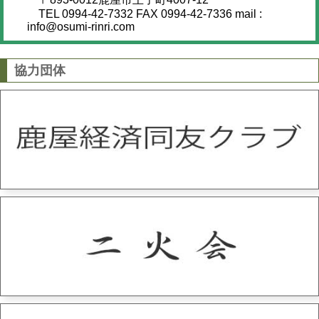
TEL 0994-42-7332 FAX 0994-42-7336 mail :
info@osumi-rinri.com
協力団体