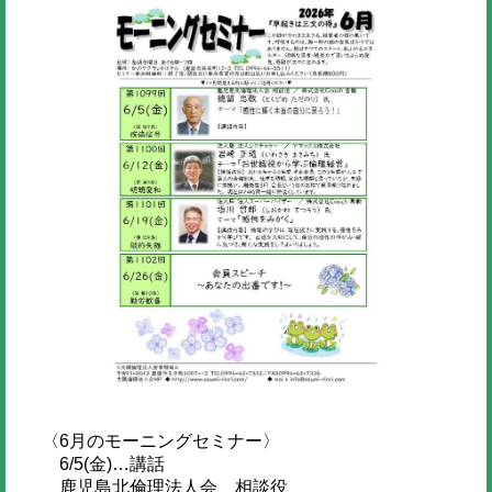
〈6月のモーニングセミナー〉
6/5(金)…講話
鹿児島北倫理法人会 相談役