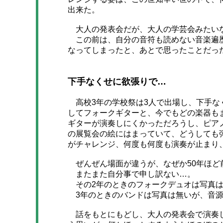
出来た。
大人の発表会だが、大人の学芸会みたい
この前は、自分の音符も読めない音楽遍歴
なってしまったと、あとで思ったことだっ
下手なくせに欲張りで…
高校3年の学校祭は3人で出場し、下手な
してフォークギターと、今でもどの楽器も
ギターが演奏しにくかっただろうし、ピア
の展覧会の絵にはまっていて、どうしても
がチャレンジ、何度も何度も演奏が止まり
ぜんぜん場面が違うが、なぜか50年ほど
またまた自分事で申し訳ない…。
その2年のときのフォークデュオは写真は
3年のときのバンドは写真は無いが、音源
話をもとにもどし、大人の発表会で演奏し