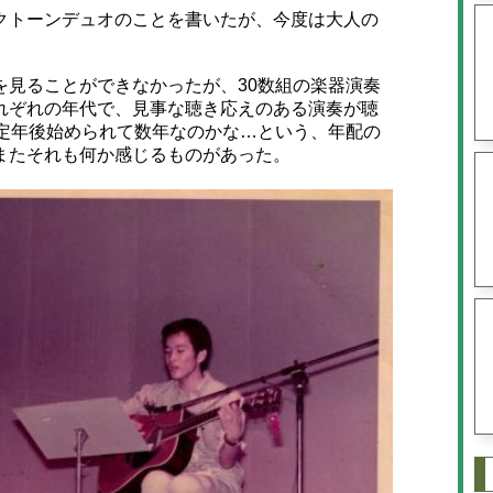
トーンデュオのことを書いたが、今度は大人の
見ることができなかったが、30数組の楽器演奏
れぞれの年代で、見事な聴き応えのある演奏が聴
、定年後始められて数年なのかな…という、年配の
またそれも何か感じるものがあった。