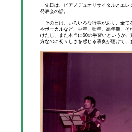
先日は、ピアノデュオリサイタルとエレク
発表会の話。
その日は、いろいろな行事があり、全てを
やボーカルなど、中年、壮年、高年期、そ
けたし、また本当に60の手習いというか
方なのに初々しさを感じる演奏が聴けて、