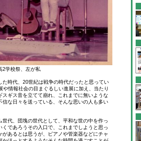
高2学校祭、左が私
た時代、20世紀は戦争の時代だったと思ってい
発展や情報社会の目まぐるしい進展に加え、当たり
ギスギス音を立てて崩れ、これまでに無いような
不信な日々を送っている、そんな思いの人も多い
世代、団塊の世代として、平和な世の中を作っ
いくであろうその入口で、これまでしようと思っ
かがあるとは思うが、ピアノや管楽器などにチャ
何かほっとするようなそんな時間を過ごすことが