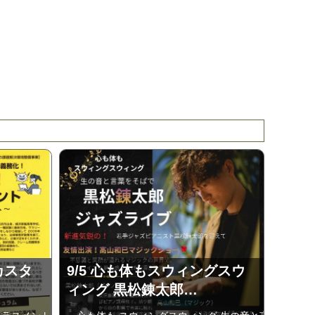
カスタ
9/5 心も体もスウィングスウ
ィング 黒松錬太郎…