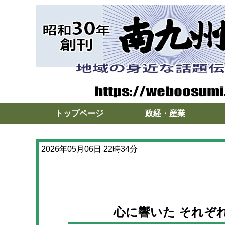
トップページ
政経・産業
2026年05月06日 22時34分
心に響いた それぞ