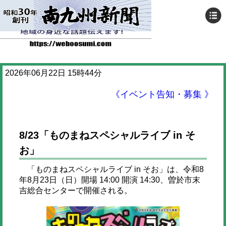
2026年06月22日 15時44分
《イベント告知・募集 》
8/23「ものまねスペシャルライブ in そ
お」
「ものまねスペシャルライブ in そお」は、令和8
年8月23日（日）開場 14:00 開演 14:30、曽於市末
吉総合センターで開催される。