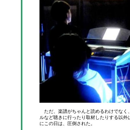
ただ、楽譜がちゃんと読めるわけでなく、
ルなど聴きに行ったり取材したりする以外
にこの日は、圧倒された。