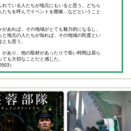
れている人たちが地元にもいると思う。どちら
人たちを呼んでイベントを開催…などということ
があれば、その地域がとても魅力的になるし、
っと地元の人たちが知れば、その地域の民度とい
はとも思う。
があり、他の取材があったりで長い時間は居ら
っても大切なことだと感じた。
503）