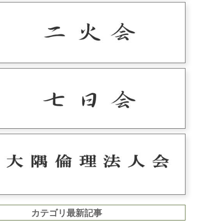
カテゴリ最新記事