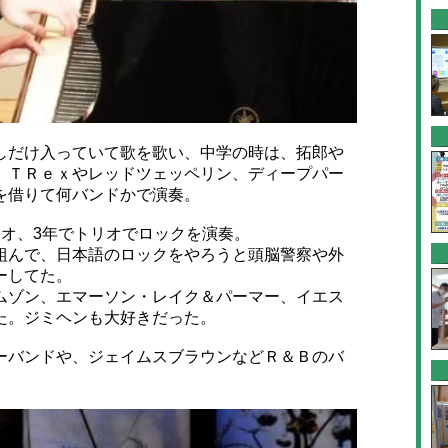
だけ入っていて歌を歌い、中学の時は、拓郎や
、ＴＲｅｘやレッドツェッペリン、ディープパー
を借りて何バンドかで演奏。
オ、3年でトリオでロックを演奏。
んで、日本語のロックをやろうと頭脳警察や外
ーしてた。
ゾン、エマーソン・レイク＆パーマー、イエス
た。ジミヘンも大好きだった。
バンドや、ジェイムスブラウンなどＲ＆Ｂのバ