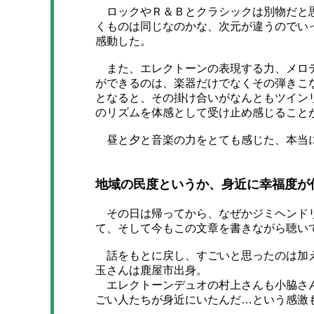
ロックやＲ＆Ｂとクラシックは別物だと思
くものは同じなのかな、次元が違うのでい
感動した。
また、エレクトーンの表現する力、メロデ
ができるのは、楽器だけでなくその弾きこ
となると、その掛け合いがなんともツイン
のリズムを体感として受け止め感じること
昼と夕と音楽の力をとても感じた、本当
地域の民度というか、身近に幸福度が
その日は帰ってから、なぜかジミヘンドリ
て、そして今もこの文章を書きながら聴い
話をもとに戻し、すごいと思ったのは加え
玉さんは鹿屋市出身。
エレクトーンデュオの村上さんも小脇さん
ごい人たちが身近にいたんだ…という感激