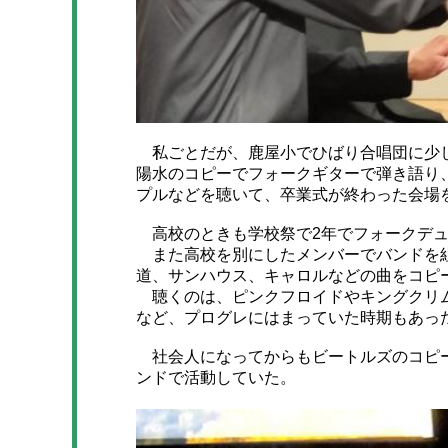
私ごとだが、鹿屋小でひばり合唱団に少し
陽水のコピーでフォークギターで弾き語り
プルなどを聴いて、卒業式が終わった会場
高校のときも学校祭で2年でフォークデュ
また高校を別にしたメンバーでバンドを組
道、サンハウス、キャロルなどの曲をコピ
聴くのは、ピンクフロイドやキングクリム
など、プログレにはまっていた時期もあっ
社会人になってからもビートルズのコピー
ンドで活動していた。