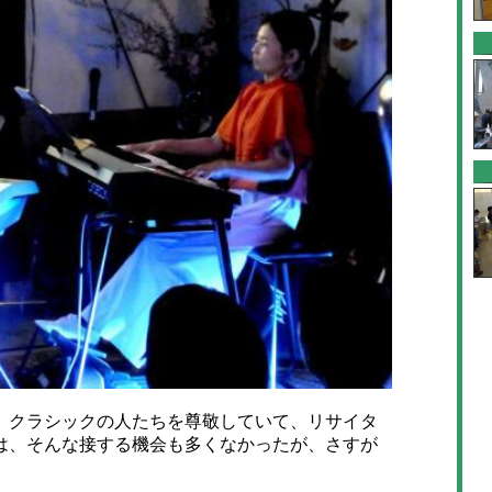
クラシックの人たちを尊敬していて、リサイタ
は、そんな接する機会も多くなかったが、さすが