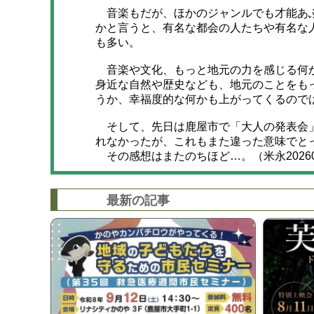
音楽もだが、ほかのジャンルでも才能あふ
かと言うと、有名な都会の人たちや有名な
も多い。
音楽や文化、もっと地元の力を感じる何か
身近な自然や歴史なども、地元のことをも
うか、幸福度的な何かも上がってくるので
そして、先日は鹿屋市で「大人の発表会」
れなかったが、これもまた違った意味でと
その感想はまたのちほど…。（米永20260
最新の記事