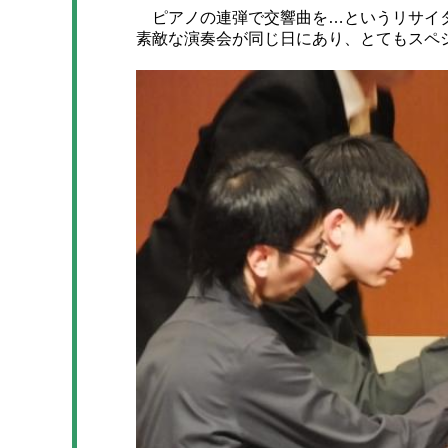
ピアノの連弾で交響曲を…というリサイタ
素敵な演奏会が同じ日にあり、とてもスペ