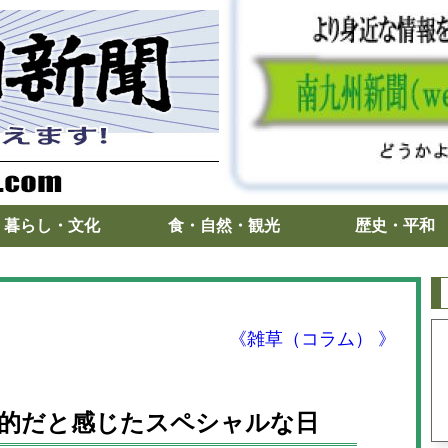
暮らし・文化
食・自然・観光
歴史・平和
《雑草（コラム） 》
的だと感じたスペシャルな日