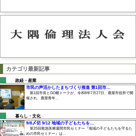
カテゴリ最新記事
政経・産業
市民の声活かしたまちづくり推進 第1回市…
第1回市長とGO郷トークが、令和8年7月27日、鹿屋市役所で開
催され、鹿屋青年…
暮らし・文化
9/8〆切 9/12 地域の子どもたちを…
第35回救急医療週間市民セミナー『地域の子どもたちを守るた
めの市民セミナー』は…