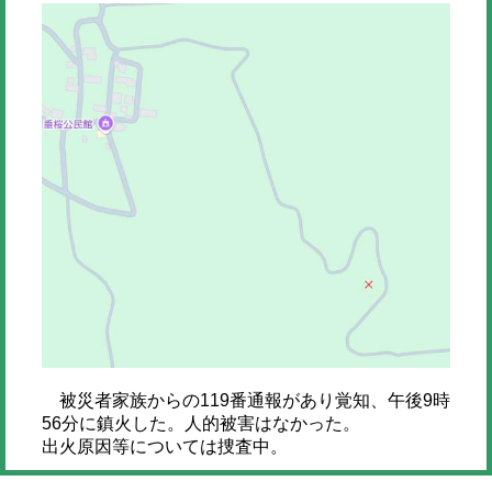
被災者家族からの119番通報があり覚知、午後9時
56分に鎮火した。人的被害はなかった。
出火原因等については捜査中。