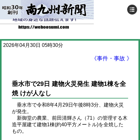
2026年04月30日 05時30分
《事件・事故 》
垂水市で29日 建物火災発生 建物1棟を全
焼 けが人なし
垂水市で令和8年4月29日午後8時3分、建物火災
が発生。
新御堂の農業、前田清輝さん（71）の管理する木
造平屋建て建物1棟(約40平方メートル)を全焼した
もの。