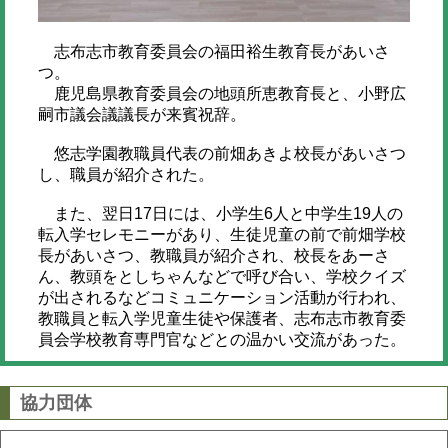
志布志市教育委員会の福田裕生教育長があいさ
つ。
鹿児島県教育委員会の地頭所恵教育長と、小野広
嗣市議会議議長が来賓祝辞。
悠志学園教職員代表の前畑あきよ校長があいさつ
し、職員が紹介された。
また、翌日17日には、小学生6人と中学生19人の
転入学セレモニーがあり、生徒児童の前で前畑学校
長があいさつ、教職員が紹介され、校長をあーさ
ん、教頭をとしちゃんなどで呼び合い、学校クイズ
が出されるなどコミュニケーション活動が行われ、
教職員と転入学児童生徒や保護者、志布志市教育委
員会学校教育専門官などとの温かい交流があった。
協力団体