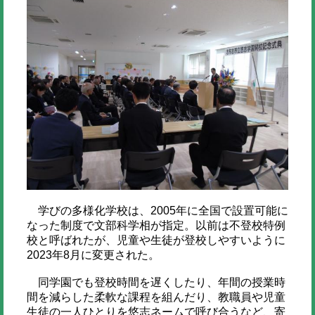
学びの多様化学校は、2005年に全国で設置可能に
なった制度で文部科学相が指定。以前は不登校特例
校と呼ばれたが、児童や生徒が登校しやすいように
2023年8月に変更された。
同学園でも登校時間を遅くしたり、年間の授業時
間を減らした柔軟な課程を組んだり、教職員や児童
生徒の一人ひとりを悠志ネームで呼び合うなど、寄