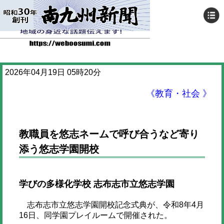
2026年04月19日 05時20分
《教育・社会 》
教職員を悠志ネームで呼び合うなど寄り
添う悠志学園開校
学びの多様化学校 志布志市立悠志学園
志布志市立悠志学園開校記念式典が、令和8年4月
16日、同学園プレイルームで開催された。