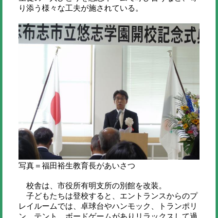
り添う様々な工夫が施されている。
写真＝福田裕生教育長があいさつ
校舎は、市役所有明支所の別館を改装。
子どもたちは登校すると、エントランスからのプ
レイルームでは、卓球台やハンモック、トランポリ
ン、テント、ボードゲームがありリラックスして過