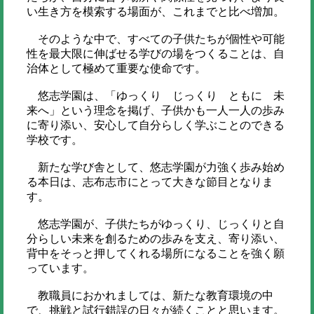
い生き方を模索する場面が、これまでと比べ増加。
そのような中で、すべての子供たちが個性や可能
性を最大限に伸ばせる学びの場をつくることは、自
治体として極めて重要な使命です。
悠志学園は、「ゆっくり じっくり ともに 未
来へ」という理念を掲げ、子供かも一人一人の歩み
に寄り添い、安心して自分らしく学ぶことのできる
学校です。
新たな学び舎として、悠志学園が力強く歩み始め
る本日は、志布志市にとって大きな節目となりま
す。
悠志学園が、子供たちがゆっくり、じっくりと自
分らしい未来を創るための歩みを支え、寄り添い、
背中をそっと押してくれる場所になることを強く願
っています。
教職員におかれましては、新たな教育環境の中
で、挑戦と試行錯誤の日々が続くことと思います。