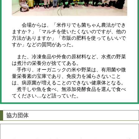
会場からは、「米作りでも菌ちゃん農法ができ
ますか？」「マルチを使いたくないのですが、他の
方法がありますか」「市販の肥料を使ってもいいで
すか」などの質問があった。
また、冷凍食品や外食の原材料など、水煮の野菜
は煮汁の栄養分が捨ててある。
手作り、オーガニックの米や野菜は、有用菌や微
量栄養素の宝庫であり、免疫力を減らさないこと
は、病原菌が増えることのできない健康体となる。
煮干しや魚を食べ、無添加発酵食品を選んで食べ
てください…など語っていた。
協力団体