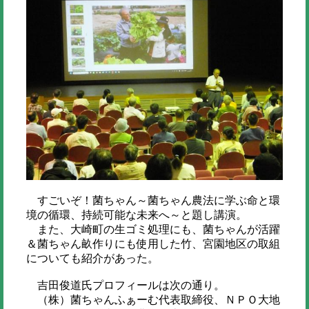
すごいぞ！菌ちゃん～菌ちゃん農法に学ぶ命と環
境の循環、持続可能な未来へ～と題し講演。
また、大崎町の生ゴミ処理にも、菌ちゃんが活躍
＆菌ちゃん畝作りにも使用した竹、宮園地区の取組
についても紹介があった。
吉田俊道氏プロフィールは次の通り。
（株）菌ちゃんふぁーむ代表取締役、ＮＰＯ大地