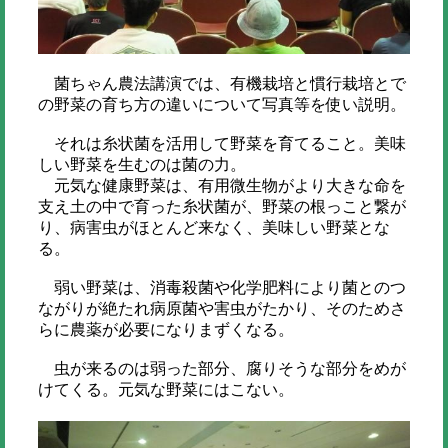
菌ちゃん農法講演では、有機栽培と慣行栽培とで
の野菜の育ち方の違いについて写真等を使い説明。
それは糸状菌を活用して野菜を育てること。美味
しい野菜を生むのは菌の力。
元気な健康野菜は、有用微生物がより大きな命を
支え土の中で育った糸状菌が、野菜の根っこと繋が
り、病害虫がほとんど来なく、美味しい野菜とな
る。
弱い野菜は、消毒殺菌や化学肥料により菌とのつ
ながりが絶たれ病原菌や害虫がたかり、そのためさ
らに農薬が必要になりまずくなる。
虫が来るのは弱った部分、腐りそうな部分をめが
けてくる。元気な野菜にはこない。