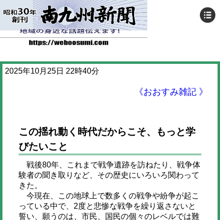
2025年10月25日 22時40分
《おおすみ雑記 》
この揺れ動く時代だからこそ、もっと学
びたいこと
戦後80年、これまで戦争遺跡を訪ねたり、戦争体
験者の聞き取りなど、その歴史にいろいろ関わって
きた。
今現在、この地球上で数多くの戦争や紛争が起こ
っている中で、2度と悲惨な戦争を繰り返さないと
誓い、願うのは、市民、国民の個々のレベルでは難