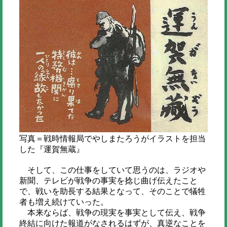
写真＝戦時情報局でやしまたろうがイラストを担当
した『運賀無蔵』
そして、この仕事をしていて思うのは、ラジオや
新聞、テレビが戦争の事実を捻じ曲げ伝えたこと
で、戦いを助長する結果となって、そのことで犠牲
者も増え続けていった。
本来ならば、戦争の現実を事実として伝え、戦争
終結に向けた報道がなされるはずが、真逆なことを