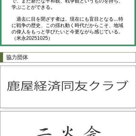
で、また新たな平和観、戦争観というものを持ち、
学ぶことができる。
過去に目を閉ざす者は、現在にも盲目となる…特
に戦争の歴史、この揺れ動く時代だからこそ、地域
の偉人をもっと学びたいと今更ながら感じている。
（米永20251025）
協力団体