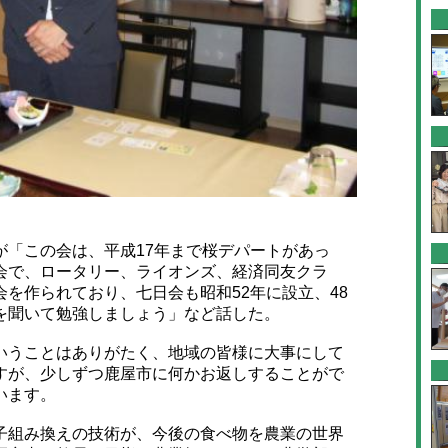
「この会は、平成17年まで桜デパートがあっ
会で、ロータリー、ライオンズ、経済同友クラ
を作られており、七日会も昭和52年に設立、48
を聞いて勉強しましょう」など話した。
うことはありがたく、地域の皆様に大事にして
すが、少しずつ鹿屋市に何かお返しすることがで
います。
組み換えの技術が、今後の食べ物を農業の世界