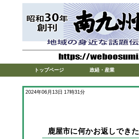
トップページ
政経・産業
2024年06月13日 17時31分
鹿屋市に何かお返しできた