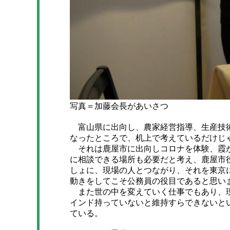
写真＝加藤会長があいさつ
富山県に出向し、農家経営指導、生産技術
なったところで、机上で考えているだけじ
それは鹿屋市に出向しコロナを体験、霞が
に相談できる場所も必要だと考え、鹿屋市
しょに、現場の人とつながり、それを東京
動きをしてこそ公務員の役目であると思い
また世の中を変えていく仕事でもあり、現
インド持っていないと維持すらできないと
ている。