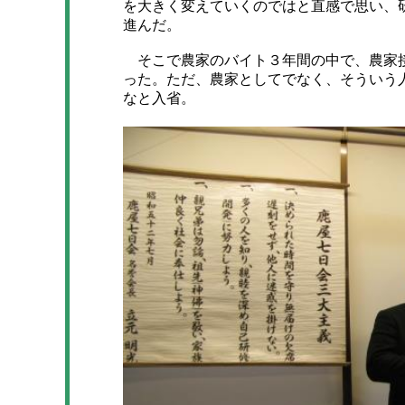
を大きく変えていくのではと直感で思い、
進んだ。
そこで農家のバイト３年間の中で、農家接
った。ただ、農家としてでなく、そういう
なと入省。