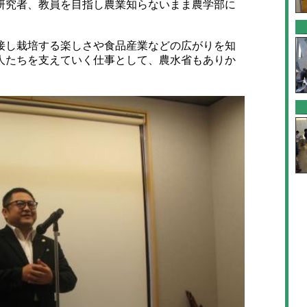
研究者、教員を目指し農業知らないまま農学部に
し栽培する楽しさや食品産業などの広がりを知
人たちを支えていく仕事として、農水省もありか