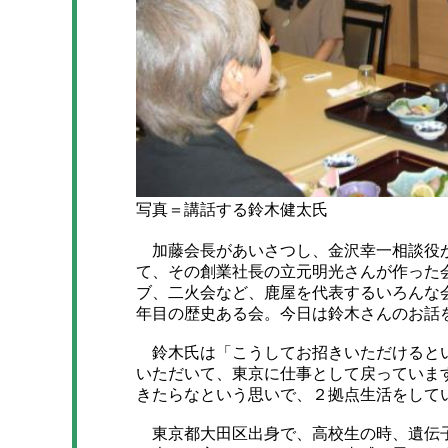
写真＝講話する鈴木健太氏
加藤会長があいさつし、金沢幸一相談役が
て、その創業社長の立元明光さんが作った
ブ、二火会など、鹿屋を代表するいろんな会
年目の歴史ある会。今日は鈴木さんのお話
鈴木氏は「こうしてお招きいただけるとい
いただいて、東京に仕事として戻っていま
きたらなという思いで、２拠点生活をして
東京都大田区出身で、高校生の時、遺伝子