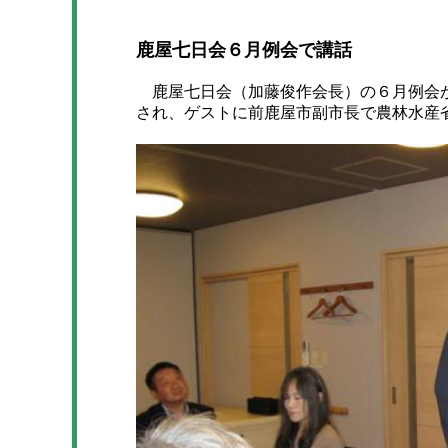
鹿屋七日会６月例会で講話
鹿屋七日会（加藤俊作会長）の６月例会が
され、ゲストに前鹿屋市副市長で農林水産