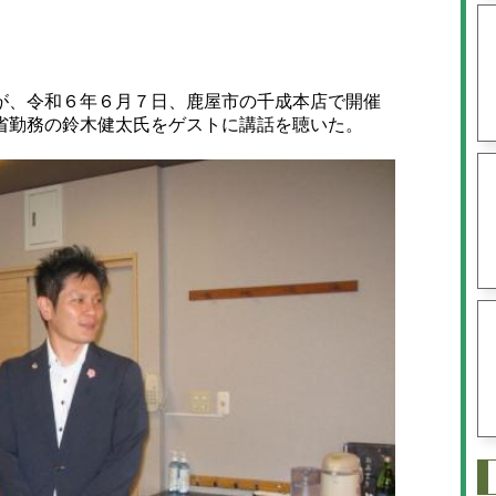
、令和６年６月７日、鹿屋市の千成本店で開催
省勤務の鈴木健太氏をゲストに講話を聴いた。