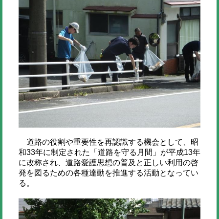
道路の役割や重要性を再認識する機会として、昭
和33年に制定された「道路を守る月間」が平成13年
に改称され、道路愛護思想の普及と正しい利用の啓
発を図るための各種達動を推進する活動となってい
る。