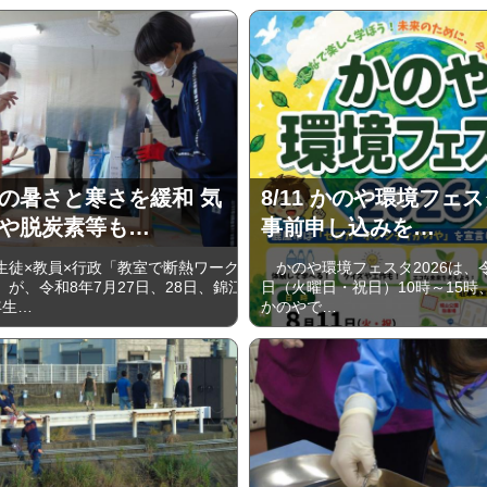
の暑さと寒さを緩和 気
8/11 かのや環境フェス
や脱炭素等も…
事前申し込みを…
徒×教員×行政「教室で断熱ワーク
かのや環境フェスタ2026は、令
が、令和8年7月27日、28日、錦江
日（火曜日・祝日）10時～15時
年生…
かのやで…