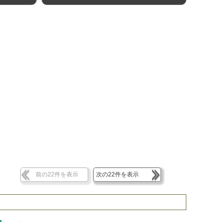
前の22件を表示
次の22件を表示