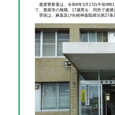
鹿屋警察署は、令和8年3月17白午前9時
て、鹿屋市の無職、17歳男を、同所で逮捕
罪状は、麻薬及び向精神薬取締法第27条