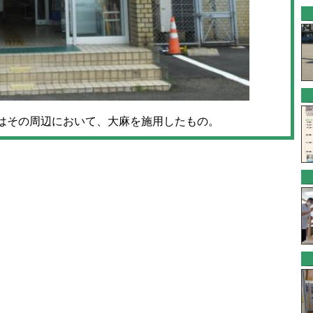
又はその周辺において、大麻を施用したもの。