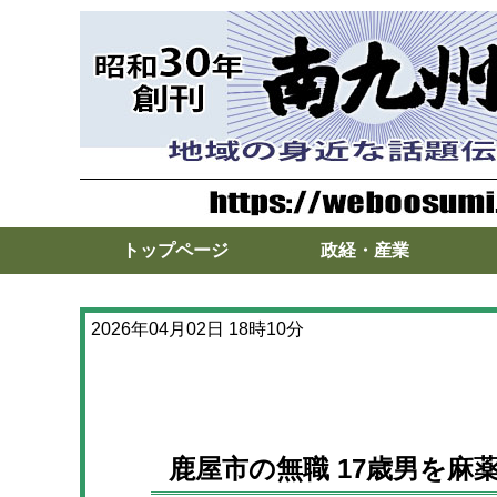
トップページ
政経・産業
2026年04月02日 18時10分
鹿屋市の無職 17歳男を麻