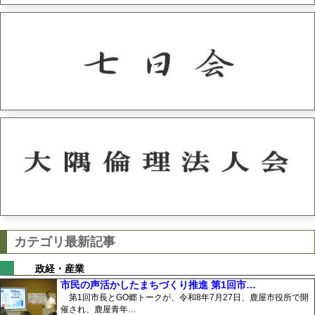
カテゴリ最新記事
政経・産業
市民の声活かしたまちづくり推進 第1回市…
第1回市長とGO郷トークが、令和8年7月27日、鹿屋市役所で開
催され、鹿屋青年…