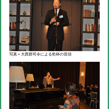
写真＝大西群司令による乾杯の音頭