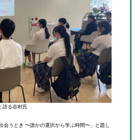
と語る谷村氏
出会うとき 〜誰かの選択から学ぶ時間〜」と題し