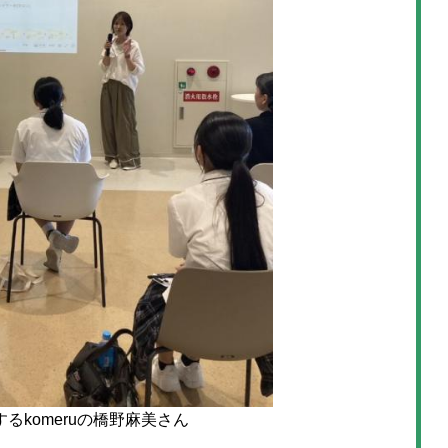
komeruの橋野麻美さん