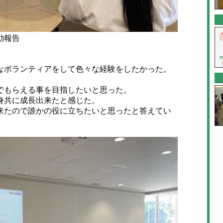
動報告
ボランティアをして色々な経験をしたかった。
でもらえる事を目指したいと思った。
身共に成長出来たと感じた。
たので誰かの役に立ちたいと思ったと答えてい