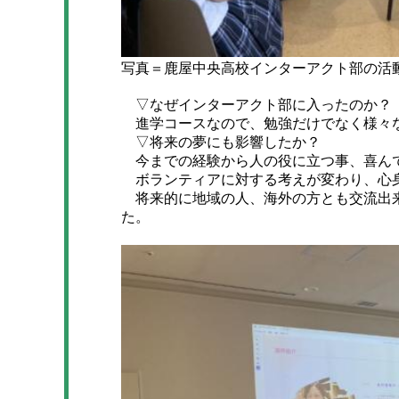
写真＝鹿屋中央高校インターアクト部の活
▽なぜインターアクト部に入ったのか？
進学コースなので、勉強だけでなく様々な
▽将来の夢にも影響したか？
今までの経験から人の役に立つ事、喜ん
ボランティアに対する考えが変わり、心
将来的に地域の人、海外の方とも交流出来
た。