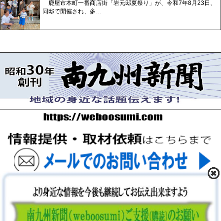
鹿屋市本町一番商店街「岩元邸夏祭り」が、令和7年8月23日、
同邸で開催され、多…
〒893-0061 鹿児島県鹿屋市上谷町9-5-5 FAX 0994-42-
3547