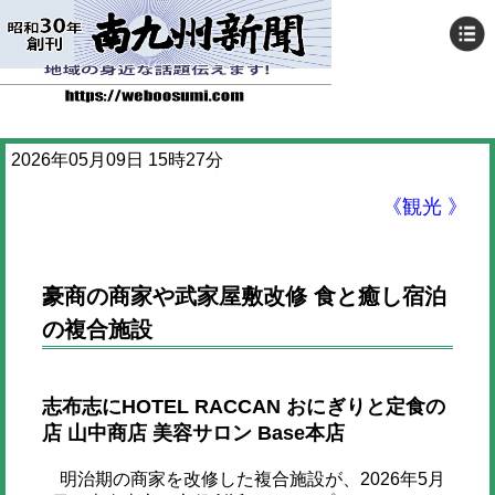
2026年05月09日 15時27分
《観光 》
豪商の商家や武家屋敷改修 食と癒し宿泊
の複合施設
志布志にHOTEL RACCAN おにぎりと定食の
店 山中商店 美容サロン Base本店
明治期の商家を改修した複合施設が、2026年5月