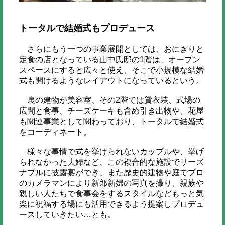
トータルで結婚式もプロデュース
さらにもう一つの事業展開としては、おにぎりと
定食の店となっている山中氏邸の1階は、オープン
スペースにすると広々と使え、そこで小規模な結婚
式も開けるようなレイアウトになっているという。
裏の建物が美容室、その2階では貸衣装、式場の
広間と食事、チーズケーキも含め引き出物や、花屋
も関連事業として関わっており、トータルで結婚式
をコーディネート。
様々な事情で式を挙げられないカップルや、挙げ
られなかった夫婦など、この複合的な施設でリーズ
ナブルに披露宴ができ、また歴史的建物や庭でプロ
のカメラマンにより新郎新婦の写真を撮り、親族や
親しい人たちで食事会をするスタイルなどもっと気
楽に祝福する場にも活用できるよう提案しプロデュ
ースしていきたい…とも。