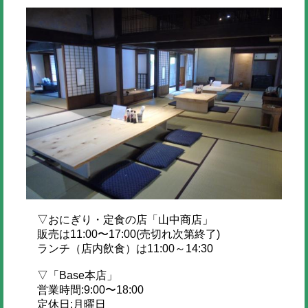
▽おにぎり・定食の店「山中商店」
販売は11:00〜17:00(売切れ次第終了)
ランチ（店内飲食）は11:00～14:30
▽「Base本店」
営業時間:9:00〜18:00
定休日:月曜日