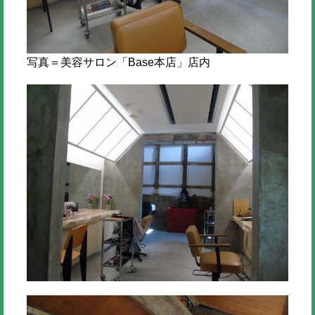
写真＝美容サロン「Base本店」店内