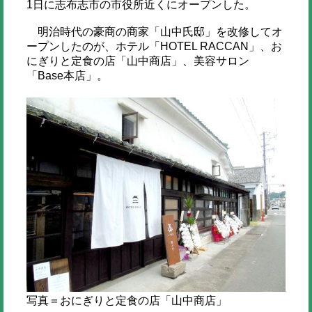
1日に志布志市の市役所近くにオープンした。
明治時代の豪商の商家「山中氏邸」を改修してオ
ープンしたのが、ホテル「HOTEL RACCAN」、お
にぎりと定食の店「山中商店」、美容サロン
「Base本店」。
写真＝おにぎりと定食の店「山中商店」