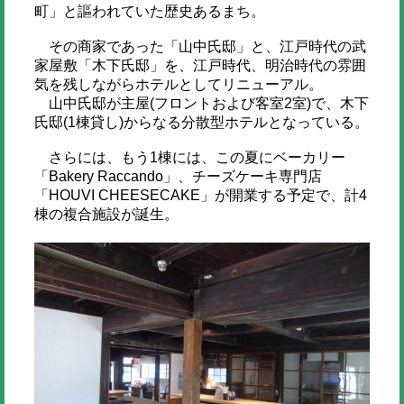
町」と謳われていた歴史あるまち。
その商家であった「山中氏邸」と、江戸時代の武
家屋敷「木下氏邸」を、江戸時代、明治時代の雰囲
気を残しながらホテルとしてリニューアル。
山中氏邸が主屋(フロントおよび客室2室)で、木下
氏邸(1棟貸し)からなる分散型ホテルとなっている。
さらには、もう1棟には、この夏にベーカリー
「Bakery Raccando」、チーズケーキ専門店
「HOUVI CHEESECAKE」が開業する予定で、計4
棟の複合施設が誕生。