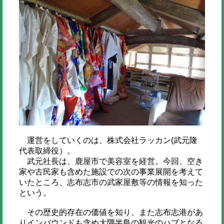
運営をしていくのは、株式会社ラッカン(武元隆
代表取締役）。
武元社長は、鹿屋市で美容室を経営。今回、空き
家や古民家も含めた施設での次の事業展開を考えて
いたところ、志布志市の武家屋敷等の情報を知った
という。
その歴史的存在の価値を知り、また志布志港があ
りインバウンドも含め大隅半島の観光のハブとなる