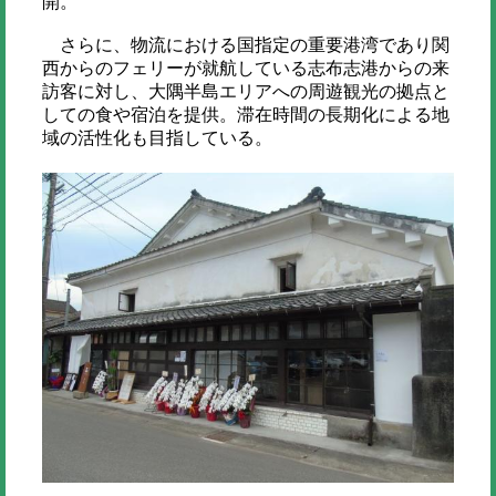
開。
さらに、物流における国指定の重要港湾であり関
西からのフェリーが就航している志布志港からの来
訪客に対し、大隅半島エリアへの周遊観光の拠点と
しての食や宿泊を提供。滞在時間の⻑期化による地
域の活性化も目指している。