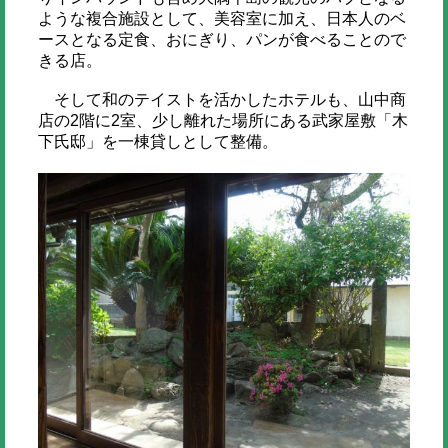
ような複合施設として、美容室に加え、日本人のベ
ースとなる定食、おにぎり、パンが食べることので
きる店。
そして和のテイストを活かしたホテルも、山中商
店の2階に2室、少し離れた場所にある武家屋敷「木
下氏邸」を一棟貸しとして整備。