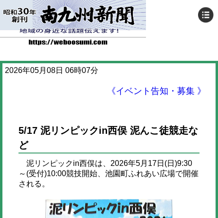
2026年05月08日 06時07分
《イベント告知・募集 》
5/17 泥リンピックin西俣 泥んこ徒競走な
ど
泥リンピックin西俣は、2026年5月17日(日)9:30
～(受付)10:00競技開始、池園町ふれあい広場で開催
される。