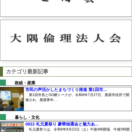
カテゴリ最新記事
政経・産業
市民の声活かしたまちづくり推進 第1回市…
第1回市長とGO郷トークが、令和8年7月27日、鹿屋市役所で開
催され、鹿屋青年…
暮らし・文化
0822 札元夏祭り 豪華抽選会と魅力あ…
札元夏祭りは、令和8年8月22日（土）午後4時開場、午後5時開