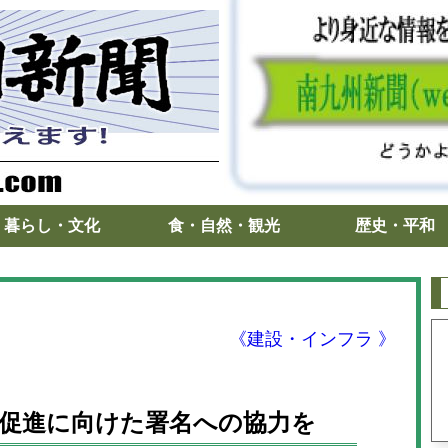
暮らし・文化
食・自然・観光
歴史・平和
《建設・インフラ 》
建設促進に向けた署名への協力を