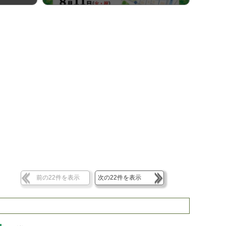
前の22件を表示
次の22件を表示