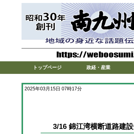
トップページ
政経・産業
2025年03月15日 07時17分
3/16 錦江湾横断道路