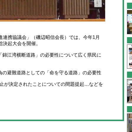
進連携協議会」（磯辺昭信会長）では、今年1月
総決起大会を開催。
錦江湾横断道路」の必要性について広く県民に
の避難道路としての「命を守る道路」の必要性
廃止が決定されたことについての間題提起…などを