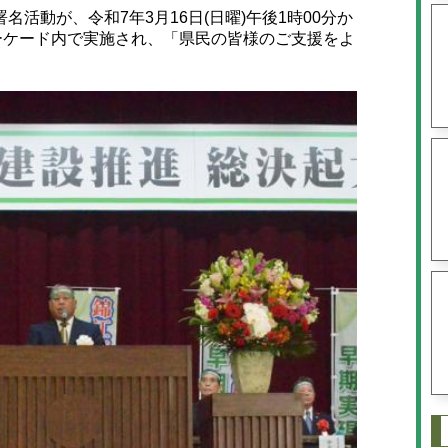
動が、令和7年3月16日(日曜)午後1時00分か
ーケード内で実施され、「県民の皆様のご支援をよ