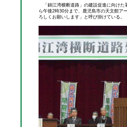
「錦江湾横断道路」の建設促進に向けた署名活
ら午後2時30分まで、鹿児島市の天文館ア
ろしくお願いします」と呼び掛けている。