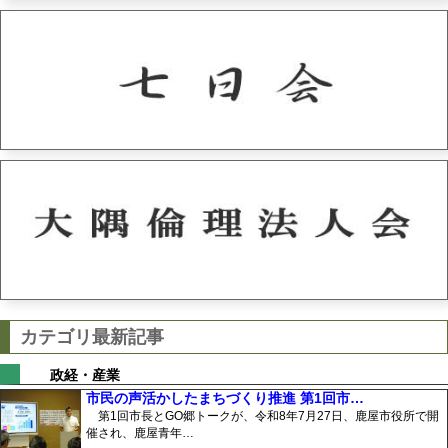
カテゴリ最新記事
政経・産業
市民の声活かしたまちづくり推進 第1回市…
第1回市長とGO郷トークが、令和8年7月27日、鹿屋市役所で開
催され、鹿屋青年…