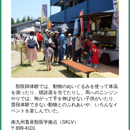
獣医師体験では、動物のぬいぐるみを使って体温
を測ったり、聴診器を当てたりし、馬へのニンジン
やりでは、怖がって手を伸ばせない子供がいたり、
普段体験できない動物とのふれあいや、いろんなイ
ベントを楽しんでいた。
南九州畜産獣医学拠点（SKLV）
〒899-4101