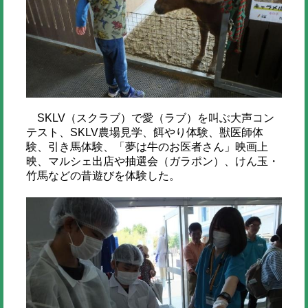
SKLV（スクラブ）で愛（ラブ）を叫ぶ大声コン
テスト、SKLV農場見学、餌やり体験、獣医師体
験、引き馬体験、「夢は牛のお医者さん」映画上
映、マルシェ出店や抽選会（ガラポン）、けん玉・
竹馬などの昔遊びを体験した。