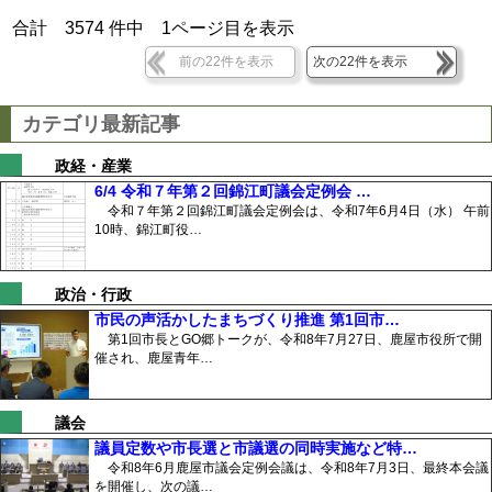
合計
3574
件中
1
ページ目を表示
前の22件を表示
次の22件を表示
カテゴリ最新記事
政経・産業
6/4 令和７年第２回錦江町議会定例会 …
令和７年第２回錦江町議会定例会は、令和7年6月4日（水） 午前
10時、錦江町役…
政治・行政
市民の声活かしたまちづくり推進 第1回市…
第1回市長とGO郷トークが、令和8年7月27日、鹿屋市役所で開
催され、鹿屋青年…
議会
議員定数や市長選と市議選の同時実施など特…
令和8年6月鹿屋市議会定例会議は、令和8年7月3日、最終本会議
を開催し、次の議…