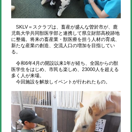
SKLV＝スクラブは、畜産が盛んな曽於市が、鹿
児島大学共同獣医学部と連携して県立財部高校跡地
に整備。将来の畜産業・獣医療を担う人材の育成、
新たな産業の創造、交流人口の増加を目指してい
る。
令和6年4月の開設以来1年が経ち、全国からの獣
医学生をはじめ、市民も楽しめ、23000人を超える
多く人が来場。
今回施設を解放しイベントが行われたもの。