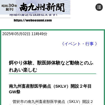
2025年05月02日 11時49分
《イベント・行事 》
餌やり体験、獣医師体験など動物とのふ
れあい楽しむ
南九州畜産獣医学拠点（SKLV）開設２年目
GW祭
曽於市の南九州畜産獣医学拠点（SKLV）開設２