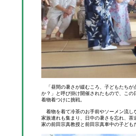
「昼間の暑さが緩むころ、子どもたちが点
か？」と呼び掛け開催されたもので、この
着物着つけに挑戦。
着物を着て冷茶のお手前やソーメン流しな
家族連れも集まり、日中の暑さを忘れ、茶
家の前田宗真教授と前田宗真車中の子ども