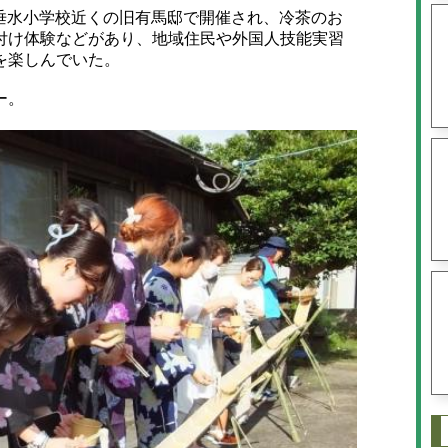
、垂水小学校近くの旧有馬邸で開催され、冷茶のお
付け体験などがあり、地域住民や外国人技能実習
を楽しんでいた。
ー。