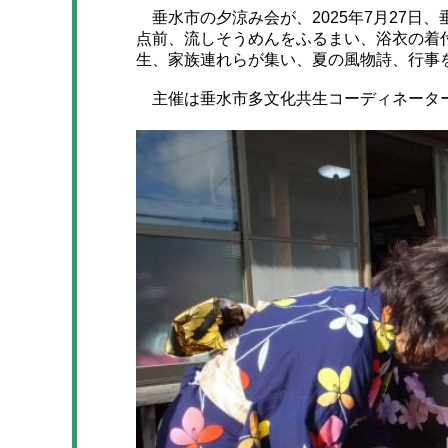
垂水市の夕涼み会が、2025年7月27日
点前、流しそうめんをふるまい、浴衣の着
生、家族連れらが集い、夏の風物詩、行事
主催は垂水市多文化共生コーディネータ