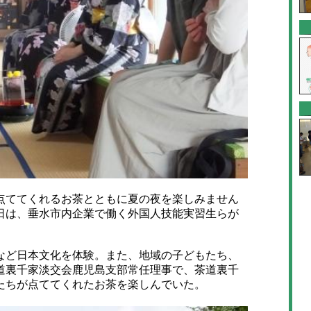
ててくれるお茶とともに夏の夜を楽しみません
日は、垂水市内企業で働く外国人技能実習生らが
ど日本文化を体験。また、地域の子どもたち、
道裏千家淡交会鹿児島支部常任理事で、茶道裏千
たちが点ててくれたお茶を楽しんでいた。