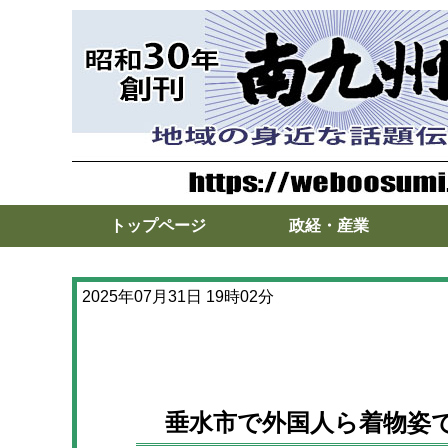
トップページ
政経・産業
2025年07月31日 19時02分
垂水市で外国人ら着物姿