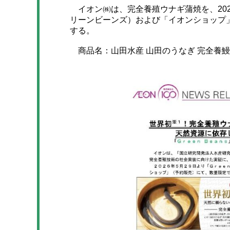
イオン㈱は、完全養殖ウナギ蒲焼を、202
リーンビーンズ）および「イオンショップ
する。
商品名：山田水産 山田のうなぎ 完全養鰻