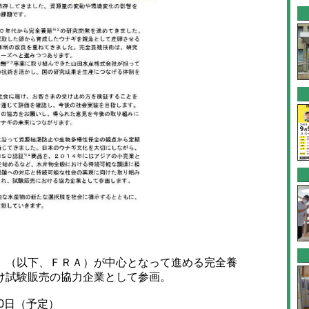
（以下、ＦＲＡ）が中心となって進める完全養
け試験販売の協力企業として参画。
20日（予定）