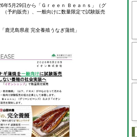
6年5月29日から「Ｇｒｅｅｎ Ｂｅａｎｓ」（グ
」（予約販売）、一般向けに数量限定で試験販売
「鹿児島県産 完全養殖うなぎ蒲焼」