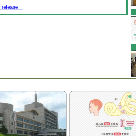
release