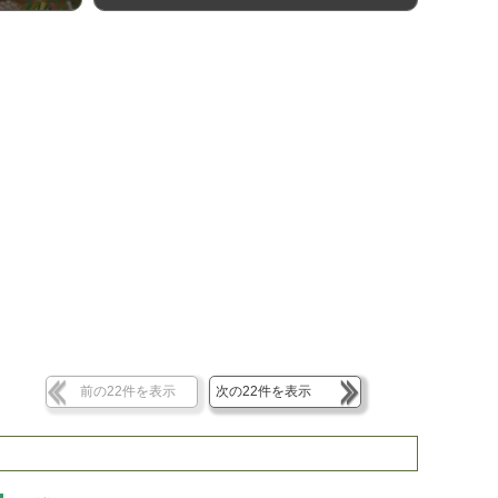
前の22件を表示
次の22件を表示