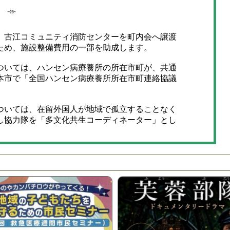
古江コミュニティ消防センターを町内会へ譲渡
ため、施設整備費用の一部を助成します。
いては、ハンセン病療養所の所在市町が、共通
本市で「全国ハンセン病療養所所在市町連絡協議
いては、在留外国人が地域で孤立することなく
し協力隊を「多文化共生コーディネーター」とし