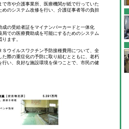
で市や介護事業所、医療機関が紙で行っていた
ためのシステム改修を行い、介護従事者等の負担
成の受給者証をマイナンバーカードと一体化
薬局での医療費助成を可能にするためのシステム
図ります。
ＲＳウイルスワクチン予防接種費用について、全
した際の重症化の予防に取り組むとともに、老朽
を行い、良好な施設環境を保つことで、市民の健