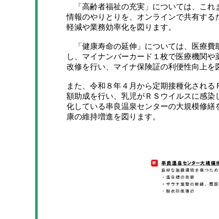
「高齢者福祉の充実」については、これま
情報のやりとりを、オンラインで共有する
軽減や業務効率化を図ります。
「健康寿命の延伸」については、医療費助
し、マイナンバーカード１枚で医療機関や
改修を行い、マイナ保険証の利便性向上を
また、令和８年４月から定期接種化される
額助成を行い、乳児がＲＳウイルスに感染
化している串良温泉センターの大規模修繕
康の維持増進を図ります。