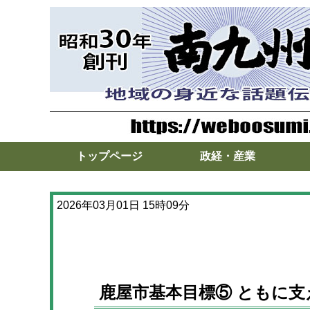
トップページ
政経・産業
2026年03月01日 15時09分
鹿屋市基本目標⑤ ともに支