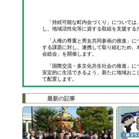
「持続可能な町内会づくり」については、
し、地域活性化等に資する取組を支援する
「人権の尊重と男女共同参画の推進」につ
する課題に対し、連携して取り組むため、
会総会」を開催します。
「国際交流・多文化共生社会の推進」につ
安定的に生活できるよう、新たに地域おこ
て配置します。
最新の記事