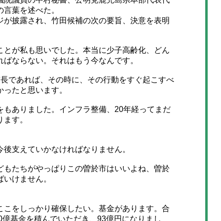
の言葉を述べた。
が披露され、竹田候補の次の要旨、決意を表明
とが私も思いでした。本当に少子高齢化、どん
ればならない。それはもう今なんです。
長であれば、その時に、その行動をすぐ起こすべ
かったと思います。
もありました。インフラ整備、20年経ってまだ
ります。
今後支えていかなければなりません。
もたちがやっぱりこの曽於市はいいよね、曽於
ばいけません。
。
こをしっかり確保したい。基金があります。合
50億基金を積んでいただき、93億円になりまし