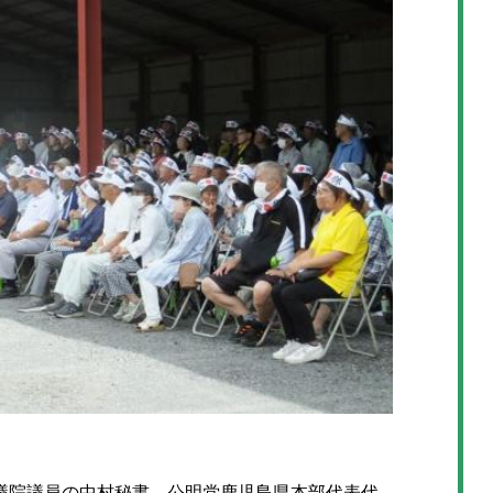
院議員の中村秘書、公明党鹿児島県本部代表代