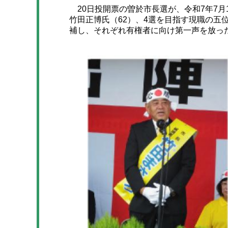
20日投開票の曽於市長選が、令和7年7月
竹田正博氏（62）、4選を目指す現職の五
補し、それぞれ有権者に向け第一声を放っ