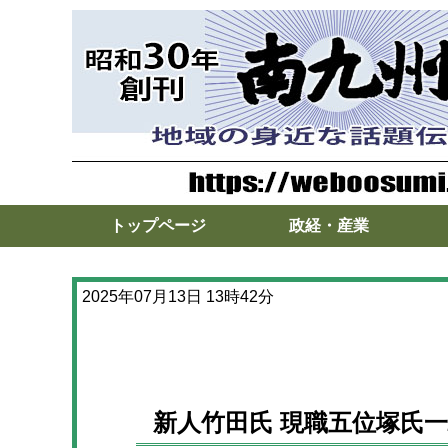
トップページ
政経・産業
2025年07月13日 13時42分
新人竹田氏 現職五位塚氏一