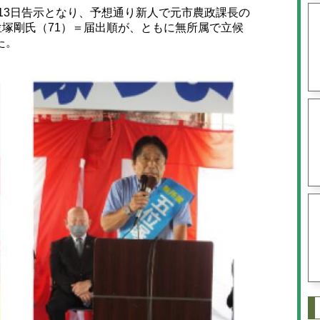
13日告示となり、予想通り新人で元市農政課長の
位塚剛氏（71）＝届出順が、ともに無所属で立候
た。