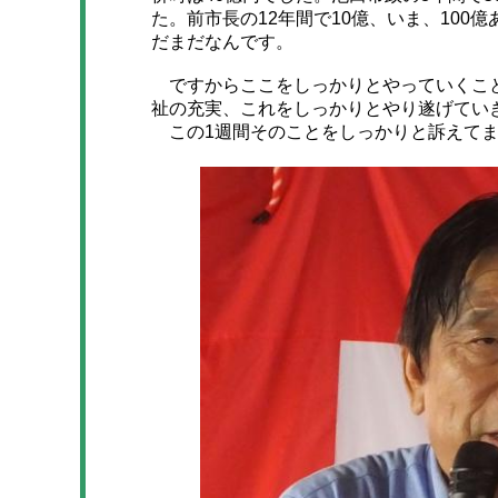
た。前市長の12年間で10億、いま、10
だまだなんです。
ですからここをしっかりとやっていくこと
祉の充実、これをしっかりとやり遂げてい
この1週間そのことをしっかりと訴えてま