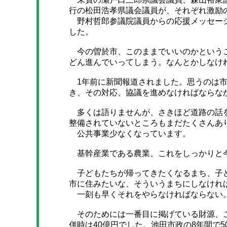
行の松田浩孝県議会議員が、それぞれ激励
野村哲郎参議院議員からの応援メッセージ
した。
今の曽於市、このままでいいのかというこ
どん進んでいってしまう。なんとかしなけ
1年前に新聞報道されました。思うのは市
き、その対応、協議を進めなければならな
多くは語りませんが、さきほど道路の話を
整備されていないところもまだたくさんあ
公共事業少なくなっています。
基幹産業である農業、これをしっかりと
子どもたちが帰ってきたくなるまち、子ど
市に住みたいな、そういうまちにしなけれ
一刻も早くそれをやらなければならない
そのためには一番目に掲げている財源、こ
併時は40億円でした。池田市政の8年間で