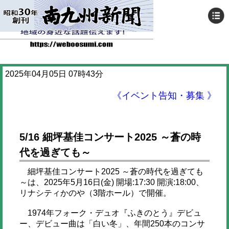
2025年04月05日 07時43分
《イベント告知・募集 》
5/16 細坪基佳コンサート2025 ～蒼の時
代を過ぎても～
細坪基佳コンサート2025 ～蒼の時代を過ぎても
～は、2025年5月16日(金) 開場:17:30 開演:18:00、
リナシティかのや（3階ホール）で開催。
1974年フォーク・デュオ『ふきのとう』デビュ
ー、デビュー曲は「白い冬」、年間250本のコンサ