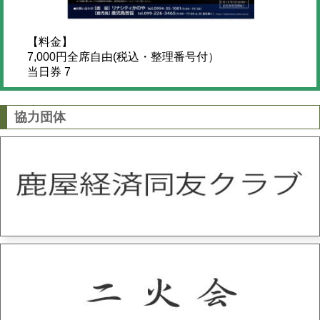
【料金】
7,000円全席自由(税込・整理番号付）
当日券 7
協力団体