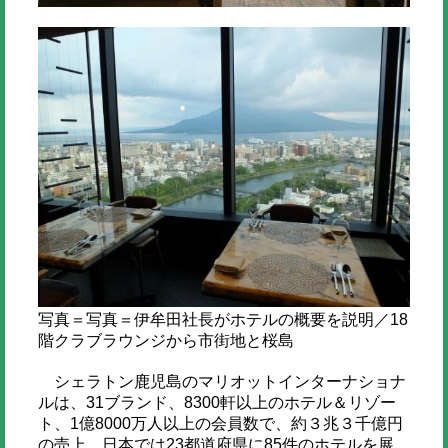
写真＝写真＝伊牟田社長がホテルの概要を説明／18
階クラブラウンジから市街地と桜島
シェラトン鹿児島のマリオットインターナショナ
ルは、31ブランド、8300軒以上のホテル＆リゾー
ト、1億8000万人以上の会員数で、約３兆３千億円
の売上。日本では23都道府県に85件のホテルを展