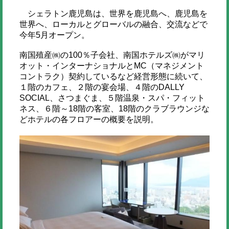
シェラトン鹿児島は、世界を鹿児島へ、鹿児島を
世界へ、ローカルとグローバルの融合、交流などで
今年5月オープン。
南国殖産㈱の100％子会社、南国ホテルズ㈱がマリ
オット・インターナショナルとMC（マネジメント
コントラク）契約しているなど経営形態に続いて、
１階のカフェ、２階の宴会場、４階のDALLY
SOCIAL、さつまぐま、５階温泉・スパ・フィット
ネス、６階～18階の客室、18階のクラブラウンジな
どホテルの各フロアーの概要を説明。