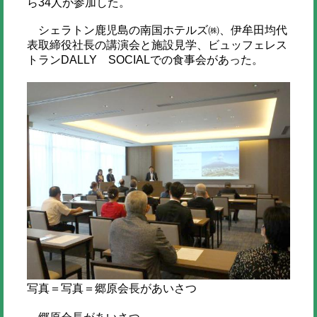
ら34人が参加した。
シェラトン鹿児島の南国ホテルズ㈱、伊牟田均代
表取締役社長の講演会と施設見学、ビュッフェレス
トランDALLY SOCIALでの食事会があった。
写真＝写真＝郷原会長があいさつ