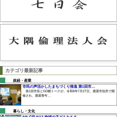
カテゴリ最新記事
政経・産業
市民の声活かしたまちづくり推進 第1回市…
第1回市長とGO郷トークが、令和8年7月27日、鹿屋市役所で開
催され、鹿屋青年…
暮らし・文化