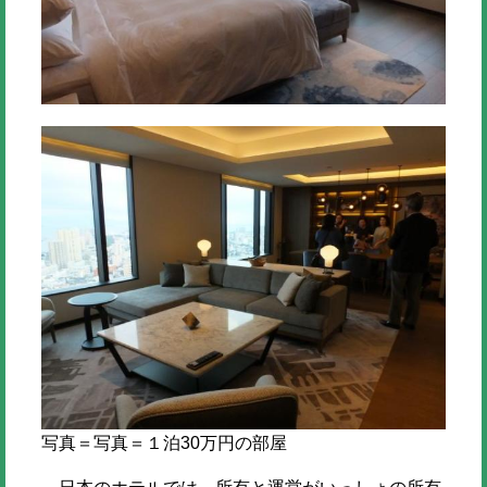
写真＝写真＝１泊30万円の部屋