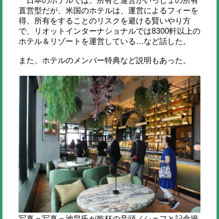
日本のホテルでは、所有と運営がいっしょの所有
直営型だが、米国のホテルは、運営によるフィーを
得、所有をすることのリスクを避ける賢いやり方
で、リオットインターナショナルでは8300軒以上の
ホテル＆リゾートを運営している…など話した。
また、ホテルのメンバー特典など説明もあった。
写真＝写真＝池畠氏が乾杯の音頭／シェフと記念撮