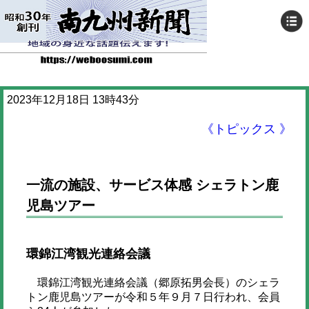
2023年12月18日 13時43分
《トピックス 》
一流の施設、サービス体感 シェラトン鹿
児島ツアー
環錦江湾観光連絡会議
環錦江湾観光連絡会議（郷原拓男会長）のシェラ
トン鹿児島ツアーが令和５年９月７日行われ、会員