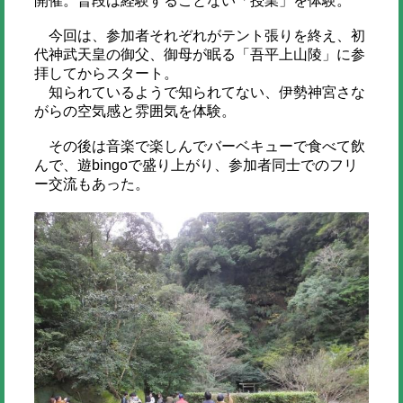
開催。普段は経験することない「授業」を体験。
今回は、参加者それぞれがテント張りを終え、初
代神武天皇の御父、御母が眠る「吾平上山陵」に参
拝してからスタート。
知られているようで知られてない、伊勢神宮さな
がらの空気感と雰囲気を体験。
その後は音楽で楽しんでバーベキューで食べて飲
んで、遊bingoで盛り上がり、参加者同士でのフリ
ー交流もあった。