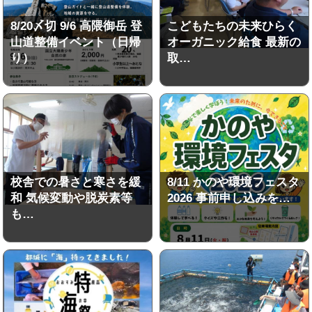
8/20〆切 9/6 高隈御岳 登
こどもたちの未来ひらく
山道整備イベント（日帰
オーガニック給食 最新の
り）
取…
校舎での暑さと寒さを緩
8/11 かのや環境フェスタ
和 気候変動や脱炭素等
2026 事前申し込みを…
も…