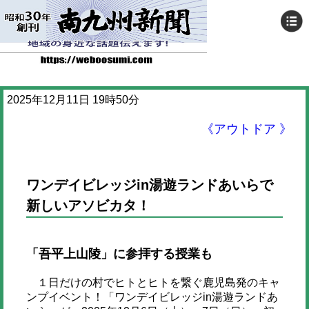
2025年12月11日 19時50分
《アウトドア 》
ワンデイビレッジin湯遊ランドあいらで
新しいアソビカタ！
「吾平上山陵」に参拝する授業も
１日だけの村でヒトとヒトを繋ぐ鹿児島発のキャ
ンプイベント！「ワンデイビレッジin湯遊ランドあ