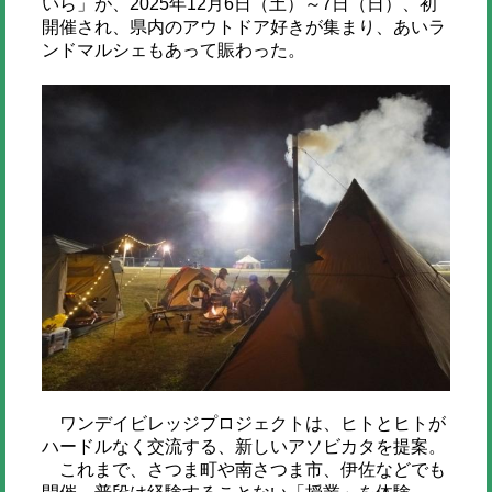
いら」が、2025年12月6日（土）～7日（日）、初
開催され、県内のアウトドア好きが集まり、あいラ
ンドマルシェもあって賑わった。
ワンデイビレッジプロジェクトは、ヒトとヒトが
ハードルなく交流する、新しいアソビカタを提案。
これまで、さつま町や南さつま市、伊佐などでも