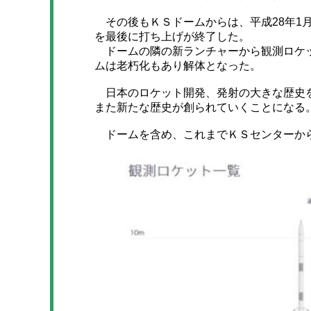
その後もＫＳドームからは、平成28年1月1
を最後に打ち上げが終了した。
ドームの隣の新ランチャーから観測ロケッ
ムは老朽化もあり解体となった。
日本のロケット開発、発射の大きな歴史を
また新たな歴史が創られていくことになる
ドームを含め、これまでＫＳセンターか