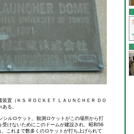
置（ＫＳ ＲＯＣＫＥＴ ＬＡＵＮＣＨＥＲ ＤＯ
ｍある。
ンシルロケット、観測ロケットがこの場所から打
を受けないためにこのドームが建設され、昭和56
上げされ、これまで数多くのロケットが打ち上げられて