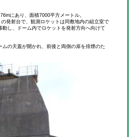
6mにあり、面積7000平方メートル。
ロケットの発射台で、観測ロケットは同敷地内の組立室で
移動し、ドーム内でロケットを発射方向へ向けて
ムの天蓋が開かれ、前後と両側の扉を排煙のた