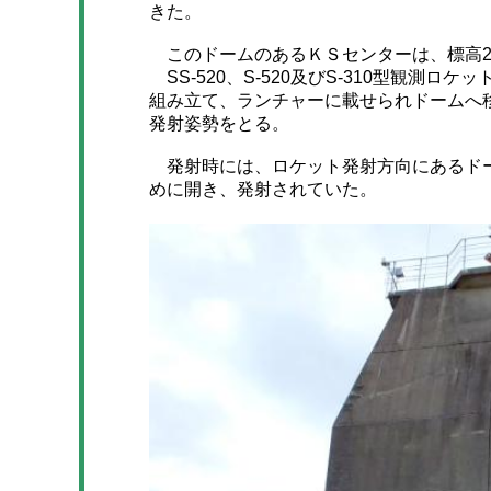
きた。
このドームのあるＫＳセンターは、標高27
SS-520、S-520及びS-310型観測
組み立て、ランチャーに載せられドームへ
発射姿勢をとる。
発射時には、ロケット発射方向にあるドー
めに開き、発射されていた。