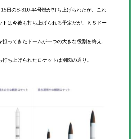
5日のS-310-44号機が打ち上げられたが、これ
トは今後も打ち上げられる予定だが、ＫＳドー
担ってきたドームが一つの大きな役割を終え、
。
ら打ち上げられたロケットは別図の通り。