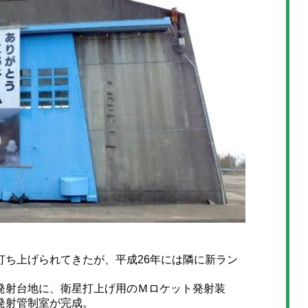
ち上げられてきたが、平成26年には隣に新ラン
射台地に、衛星打上げ用のＭロケット発射装
発射管制室が完成。