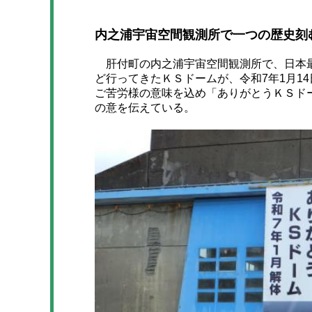
内之浦宇宙空間観測所で一つの歴史刻
肝付町の内之浦宇宙空間観測所で、日本最
ど行ってきたＫＳドームが、令和7年1月1
ご苦労様の意味を込め「ありがとうＫＳド
の意を伝えている。