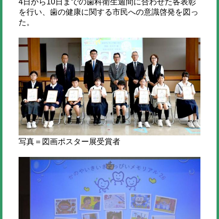
4日から10日までの歯科衛生週間に合わせた各表彰
を行い、歯の健康に関する市民への意識啓発を図っ
た。
写真＝図画ポスター展受賞者