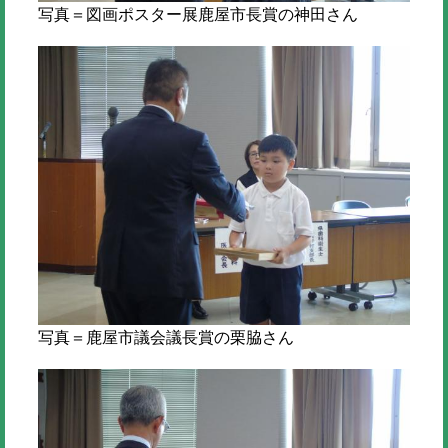
写真＝図画ポスター展鹿屋市長賞の神田さん
写真＝鹿屋市議会議長賞の栗脇さん