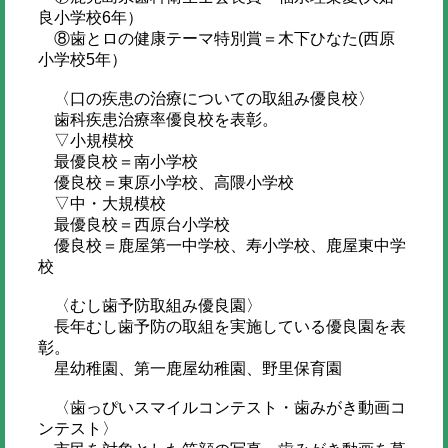
良小学校6年）
⑧歯とロの健康テーマ特別賞＝木下ひなた(西原
小学校5年）
〈口の疾患の治療についての取組み優良校〉
歯科疾患治療率優良校を表彰。
▽小規模校
最優良校＝南小学校
優良校＝東原小学校、高隈小学校
▽中・大規模校
最優良校＝西原台小学校
優良校＝鹿屋第一中学校、寿小学校、鹿屋東中学
校
〈むし歯予防取組み優良園〉
長年むし歯予防の取組を実施している優良園を表
彰。
星幼稚園、第一鹿屋幼稚園、野里保育園
〈歯っぴいスマイルコンテスト・歯みがき動画コ
ンテスト〉