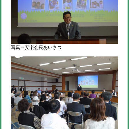
写真＝安楽会長あいさつ