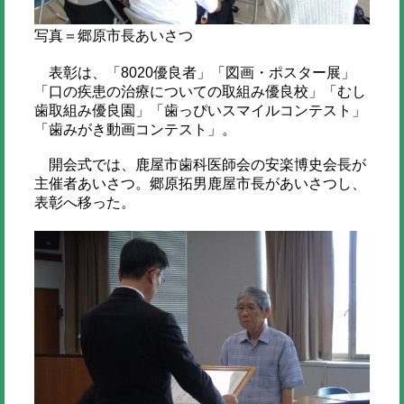
写真＝郷原市長あいさつ
表彰は、「8020優良者」「図画・ポスター展」
「口の疾患の治療についての取組み優良校」「むし
歯取組み優良園」「歯っぴいスマイルコンテスト」
「歯みがき動画コンテスト」。
開会式では、鹿屋市歯科医師会の安楽博史会長が
主催者あいさつ。郷原拓男鹿屋市長があいさつし、
表彰へ移った。