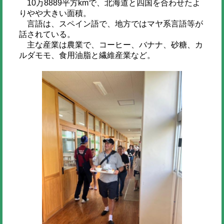
10万8889平方kmで、北海道と四国を合わせたよ
りやや大きい面積。
言語は、スペイン語で、地方ではマヤ系言語等が
話されている。
主な産業は農業で、コーヒー、バナナ、砂糖、カ
ルダモモ、食用油脂と繊維産業など。