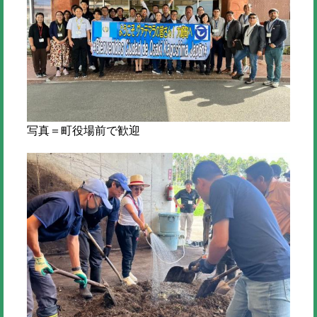
写真＝町役場前で歓迎