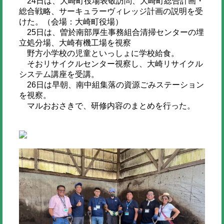
24日は、大崎町役場表敬訪問、大崎町総合計画・
総合戦略、サーキュラーヴィレッジ計画の説明を受
けた。（会場：大崎町役場）
25日は、曽於南部厚生事務組合清掃センターの埋
立処分場、大崎有機工場を視察
野方小学校の児童といっしょに学校給食。
そおリサイクルセンター視察し、大崎リサイクル
システム講座を受講。
26日は早朝、南中組集落の資源ごみステーション
を視察。
マルおおさきで、研修内容のまとめを行った。