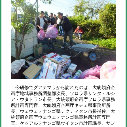
今研修でグアテマラから訪れたのは、大統領府企
画庁地域事務所調整部次長、ソロラ県サンタ・ルシ
ア・ウタトラン市長、大統領府企画庁ソロラ県事務
所計画専門官、大統領府企画庁キチェ県事務所所
長、ウェウェテナンゴ県テクティタン市長補佐、大
統領府企画庁ウェウェテナンゴ県事務所計画専門
官、ケッアルテナンゴ県ウイタン市計画課長、サン