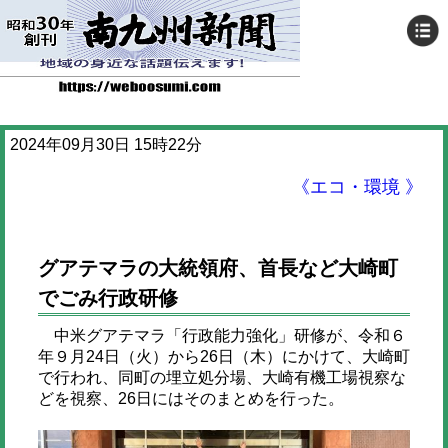
2024年09月30日 15時22分
《エコ・環境 》
グアテマラの大統領府、首長など大崎町
でごみ行政研修
中米グアテマラ「行政能力強化」研修が、令和６
年９月24日（火）から26日（木）にかけて、大崎町
で行われ、同町の埋立処分場、大崎有機工場視察な
どを視察、26日にはそのまとめを行った。