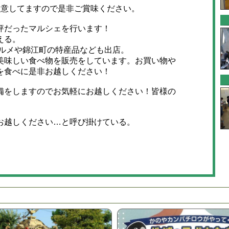
意してますので是非ご賞味ください。
評だったマルシェを行います！
える。
グルメや錦江町の特産品なども出店。
味しい食べ物を販売をしています。お買い物や
を食べに是非お越しください！
をしますのでお気軽にお越しください！皆様の
お越しください…と呼び掛けている。