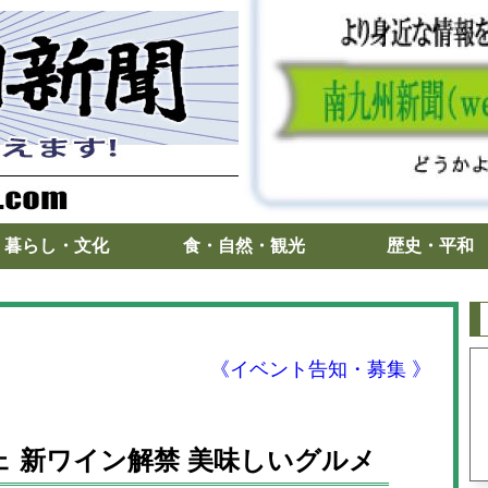
暮らし・文化
食・自然・観光
歴史・平和
《イベント告知・募集 》
シェ 新ワイン解禁 美味しいグルメ