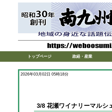
トップページ
政経・産業
2026年03月02日 05時18分
3/8 花瀬ワイナリーマル