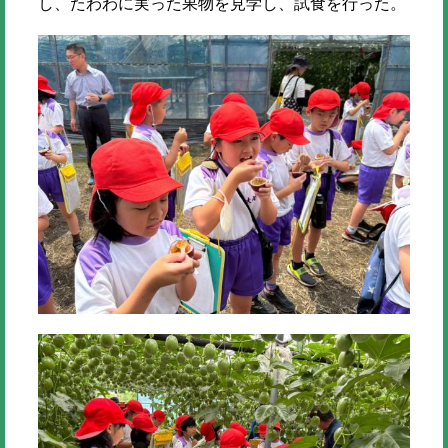
し、たわわに実った果物を見学し、試食を行った。