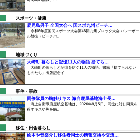
スポーツ・健康
鹿児島男子 全国大会へ 国スポ九州ビーチ…
令和8年度国民スポーツ大会第46回九州ブロック大会 バレーボー
ル競技（ビーチバ…
地域づくり
大崎町 暮らしと記憶11人の物語 捨てら…
大崎町の暮らしと記憶を紡ぐ11人の物語、書籍『捨てられない
ものたち』出版記念イ…
事件・事故
同僚隊員の胸触りキス 海自鹿屋基地海士長…
海上自衛隊鹿屋航空基地は、2026年8月5日、同僚に対し同意を
得ずキスや胸を触…
移住・田舎暮らし
絵本や音楽介し移住者同士の情報交換や交流…