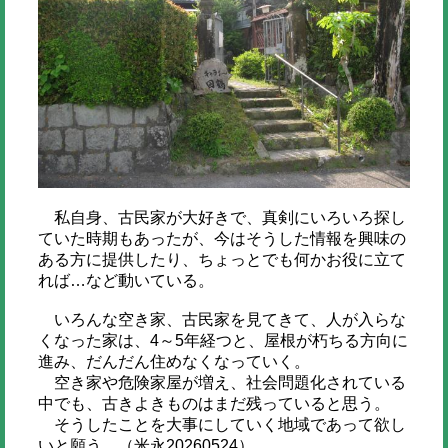
私自身、古民家が大好きで、真剣にいろいろ探し
ていた時期もあったが、今はそうした情報を興味の
ある方に提供したり、ちょっとでも何かお役に立て
れば…など動いている。
いろんな空き家、古民家を見てきて、人が入らな
くなった家は、4～5年経つと、屋根が朽ちる方向に
進み、だんだん住めなくなっていく。
空き家や危険家屋が増え、社会問題化されている
中でも、古きよきものはまだ残っていると思う。
そうしたことを大事にしていく地域であって欲し
いと願う。（米永20260524）