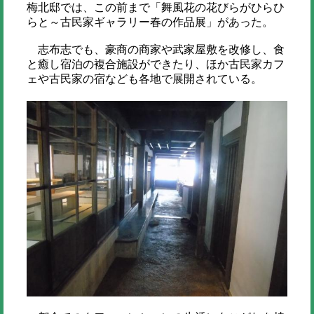
梅北邸では、この前まで「舞風花の花びらがひらひ
らと～古民家ギャラリー春の作品展」があった。
志布志でも、豪商の商家や武家屋敷を改修し、食
と癒し宿泊の複合施設ができたり、ほか古民家カフ
ェや古民家の宿なども各地で展開されている。