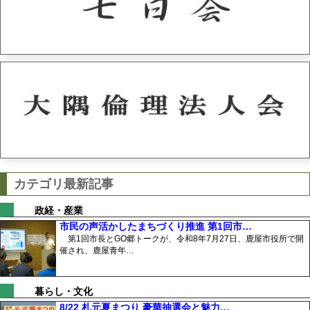
カテゴリ最新記事
政経・産業
市民の声活かしたまちづくり推進 第1回市…
第1回市長とGO郷トークが、令和8年7月27日、鹿屋市役所で開
催され、鹿屋青年…
暮らし・文化
8/22 札元夏まつり 豪華抽選会と魅力…