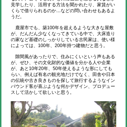
見学したり、活用する方法を聞かれたり、家賃がい
くらで借りられるのか…などの問い合わせもあるよ
うだ。
鹿屋市でも、築100年を超えるような大きな屋敷
が、だんだん少なくなってきている中で、大床造り
の家など基礎のしっかりしている古民家は、使い様
によっては、100年、200年持つ建物だと思う。
隙間風があったりで、住みにくいという声もある
が、ぜひ、その文化財的な価値を分かる人や企業
が、あと10年20年、50年使えるような形にしても
らい、例えば有名の観光地だけでなく、田舎や日本
の伝統や古き良きものを探して旅行するようなイン
バウンド客が喜ぶような何かデザイン、プロデュー
スして活かして欲しいと思う。