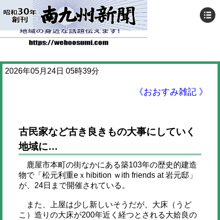
2026年05月24日 05時39分
《おおすみ雑記 》
古民家など古き良きもの大事にしていく
地域に…
鹿屋市本町の街なかにある築103年の歴史的建造
物で「松元利重eｘhibition ｗith friends at 岩元邸」
が、24日まで開催されている。
また、上屋は少し新しいそうだが、大床（うど
こ）造りの大床が200年近く経つとされる大姶良の