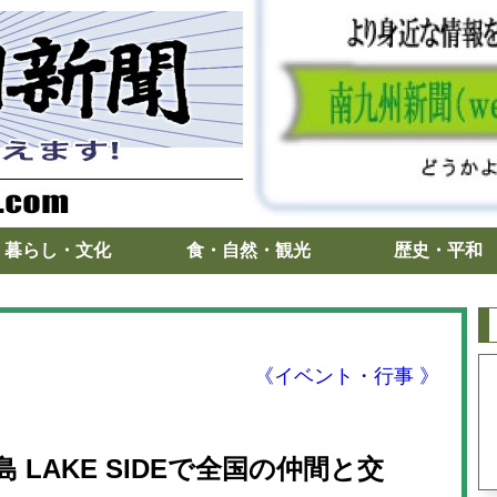
暮らし・文化
食・自然・観光
歴史・平和
《イベント・行事 》
LAKE SIDEで全国の仲間と交