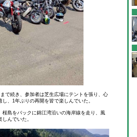
まで続き、参加者は芝生広場にテントを張り、心
癒し、1年ぶりの再開を皆で楽しんでいた。
桜島をバックに錦江湾沿いの海岸線を走り、風
楽しんでいた。