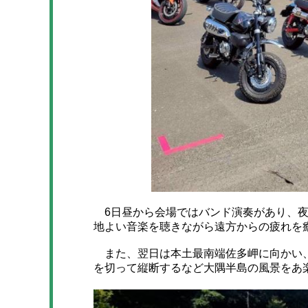
6日昼から会場ではバンド演奏があり、夜
地よい音楽を聴きながら遠方からの疲れを
また、翌日は本土最南端佐多岬に向かい、
を切って縦断するなど大隅半島の風景をあ