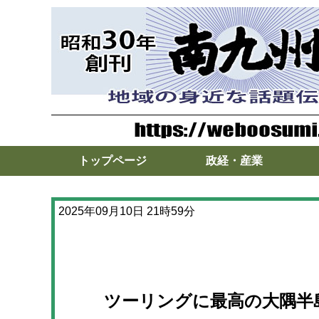
トップページ
政経・産業
2025年09月10日 21時59分
ツーリングに最高の大隅半島 