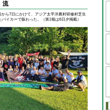
流
9月6日から7日にかけて、アジア太平洋農村研修村芝生
たバイカーで賑わった。（第1報は6日夕掲載）