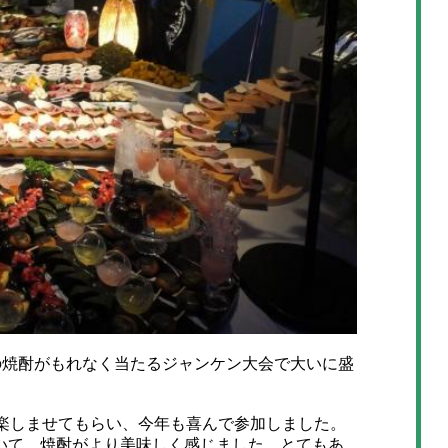
焼酎がもれなく当たるジャンケン大会で大いに盛
楽しませてもらい、今年も喜んで参加しました。
いて、焼酎がより美味しく感じました。とてもあ