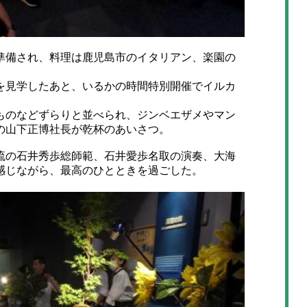
備され、料理は鹿児島市のイタリアン、楽園の
見学したあと、いるかの時間特別開催でイルカ
のなどずらりと並べられ、ジンベエザメやマン
の山下正博社長が乾杯のあいさつ。
の石井秀歩総師範、石井愛歩名取の演奏、大海
感じながら、最高のひとときを過ごした。