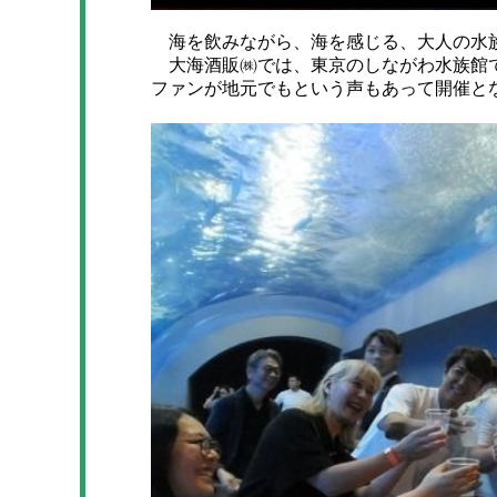
海を飲みながら、海を感じる、大人の水族
大海酒販㈱では、東京のしながわ水族館で
ファンが地元でもという声もあって開催と