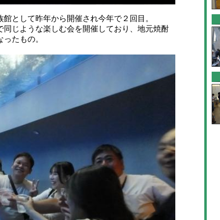
館として昨年から開催され今年で２回目。
同じような楽しむ会を開催しており、地元焼酎
なったもの。