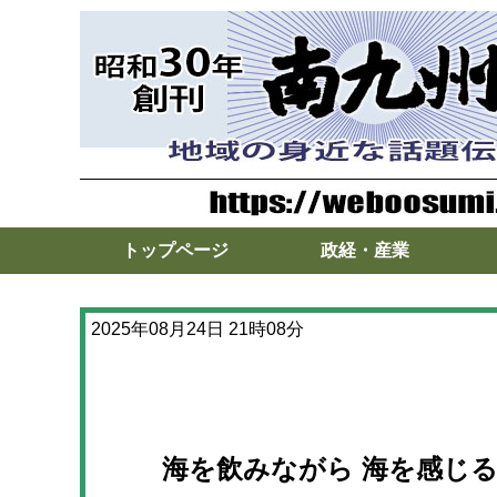
トップページ
政経・産業
2025年08月24日 21時08分
海を飲みながら 海を感じる