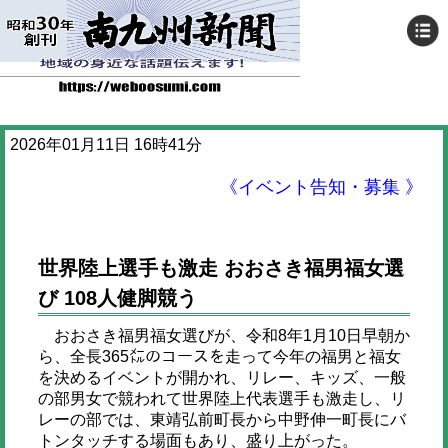
2026年01月11日 16時41分
《イベント告知・募集 》
世界陸上選手も激走 おおさき福男福女選
び 108人健脚競う
おおさき福男福女選びが、令和8年1月10日早朝か
ら、全長365㍍のコースを走って今年の福男と福女
を決めるイベントが開かれ、リレー、キッズ、一般
の部男女で競われて世界陸上代表選手も激走し、リ
レーの部では、東靖弘前町長から中野伸一町長にバ
トンタッチする場面もあり、盛り上がった。