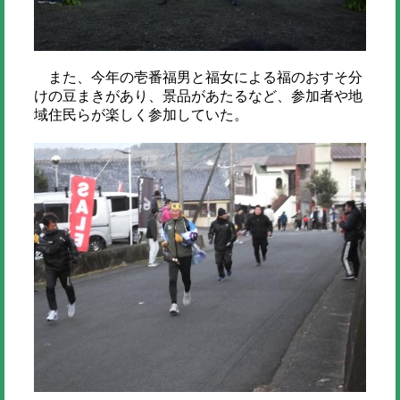
また、今年の壱番福男と福女による福のおすそ分
けの豆まきがあり、景品があたるなど、参加者や地
域住民らが楽しく参加していた。