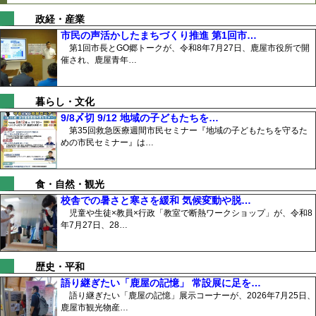
政経・産業
市民の声活かしたまちづくり推進 第1回市…
第1回市長とGO郷トークが、令和8年7月27日、鹿屋市役所で開
催され、鹿屋青年…
暮らし・文化
9/8〆切 9/12 地域の子どもたちを…
第35回救急医療週間市民セミナー『地域の子どもたちを守るた
めの市民セミナー』は…
食・自然・観光
校舎での暑さと寒さを緩和 気候変動や脱…
児童や生徒×教員×行政「教室で断熱ワークショップ」が、令和8
年7月27日、28…
歴史・平和
語り継ぎたい「鹿屋の記憶」 常設展に足を…
語り継ぎたい「鹿屋の記憶」展示コーナーが、2026年7月25日、
鹿屋市観光物産…