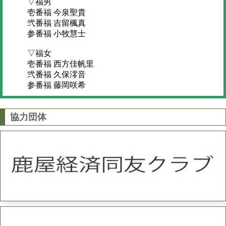
▽福男
壱番福 今泉聖貴
弐番福 吉留楓真
参番福 小牧慧士
▽福女
壱番福 西方佳帆里
弐番福 久保澪音
参番福 藤岡咲希
協力団体