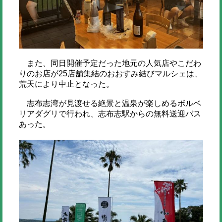
また、同日開催予定だった地元の人気店やこだわ
りのお店が25店舗集結のおおすみ結びマルシェは、
荒天により中止となった。
志布志湾が見渡せる絶景と温泉が楽しめるボルベ
リアダグリで行われ、志布志駅からの無料送迎バス
あった。