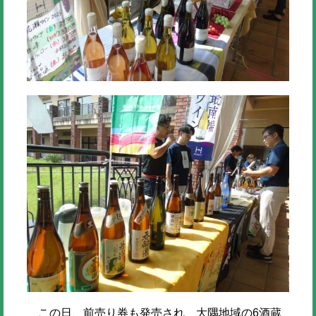
この日、前売り券も発売され、大隅地域の6酒蔵