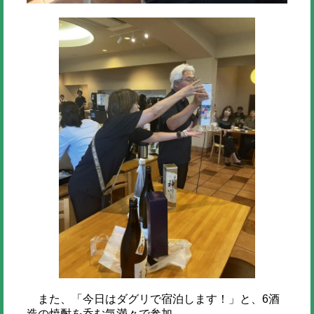
また、「今日はダグリで宿泊します！」と、6酒
造の焼酎を呑む気満々で参加。