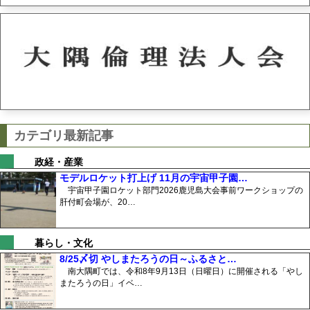
カテゴリ最新記事
政経・産業
モデルロケット打上げ 11月の宇宙甲子園…
宇宙甲子園ロケット部門2026鹿児島大会事前ワークショップの
肝付町会場が、20…
暮らし・文化
8/25〆切 やしまたろうの日～ふるさと…
南大隅町では、令和8年9月13日（日曜日）に開催される「やし
またろうの日」イベ…