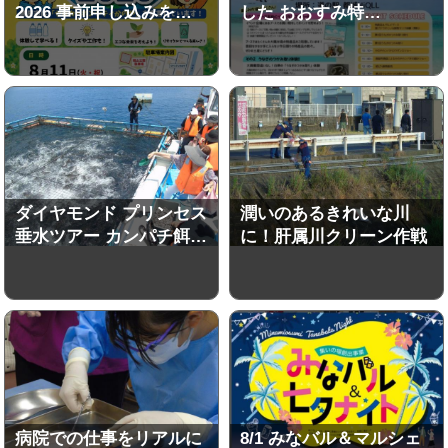
2026 事前申し込みを…
した おおすみ特…
ダイヤモンド プリンセス
潤いのあるきれいな川
垂水ツアー カンパチ餌…
に！肝属川クリーン作戦
病院での仕事をリアルに
8/1 みなバル＆マルシェ