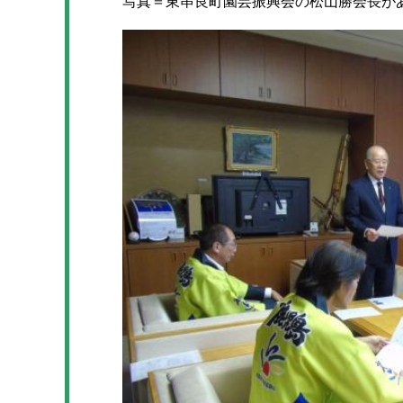
写真＝東串良町園芸振興会の松山勝会長が