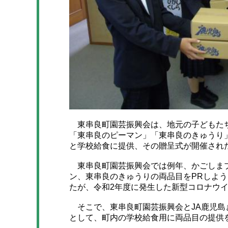
東串良町園芸振興会は、地元の子どもたち
「東串良のピーマン」「東串良のきゅうり
と学校給食に提供、その贈呈式が開催され
東串良町園芸振興会では例年、かごしまブ
ン、東串良のきゅうりの両品目をPRしよ
たが、令和2年度に発生した新型コロナウ
そこで、東串良町園芸振興会とJA鹿児島
として、町内の学校給食用に両品目の提供