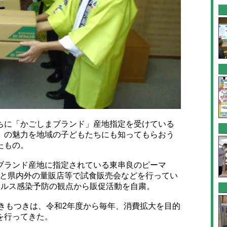
に「かごしまブランド」産地指定を受けている
」の魅力を地域の子どもたちにも知ってもらおう
たもの。
ランド産地に指定されている東串良のピーマ
うと県内外の量販店等で試食販売会などを行ってい
イルス感染予防の観点から販促活動を自粛。
きもつきは、令和2年度から毎年、消費拡大を目的
を行ってきた。