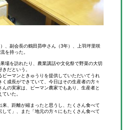
）、副会長の鶴田昴申さん（3年）、上羽坪里咲
交流を持った。
果場を訪れたり、農業講話や文化祭で野菜の大切
好きだという。
ピーマンときゅうりを提供していただいてうれ
きく成長ができていて、今日はその生産者の方々
さんの実家は、ピーマン農家でもあり、生産者と
えていた。
来、距離が縮まったと思うし、たくさん食べて
伝して」、また「地元の方々にもたくさん食べて