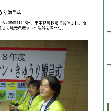
うり贈呈式
令和8年4月23日、東串良町役場で開催され、地
通じて地元農産物への理解を深めた。