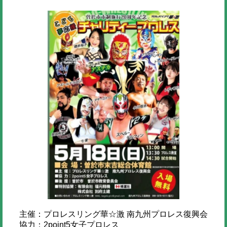
主催：プロレスリング華☆激 南九州プロレス復興会
協力：2point5女子プロレス