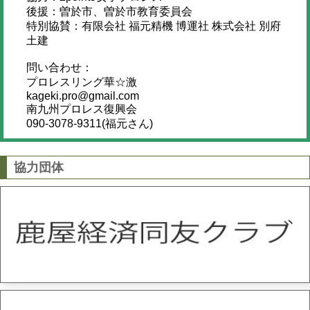
後援：曽於市、曽於市教育委員会
特別協賛：有限会社 福元精機 博運社 株式会社 別府
土建
問い合わせ：
プロレスリング華☆激
kageki.pro@gmail.com
南九州プロレス復興会
090-3078-9311(福元さん)
協力団体