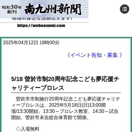
2025年04月12日 18時00分
《イベント告知・募集 》
5/18 曽於市制20周年記念こども夢応援チ
ャリティープロレス
曽於市市制施行20周年記念こども夢応援チャリテ
ィープロレスは、2025年5月18日(日)13:00開
場/13:30開始、13:30～プロレス教室、14:30～試合
開始、曽於市末吉総合体育館で開催。
◇入場無料