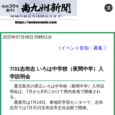
2025年07月06日 05時51分
《イベント告知・募集 》
7/31志布志 いろは中学校（夜間中学）入
学説明会
鹿児島市の県立いろは中学校（夜間中学）入学説
明会は、7月から8月にかけて県内各地で開催され
る。
鹿屋市は7月14日、東地区学習センターで、志布
志市では7月31日志布志市文化会館で開催。