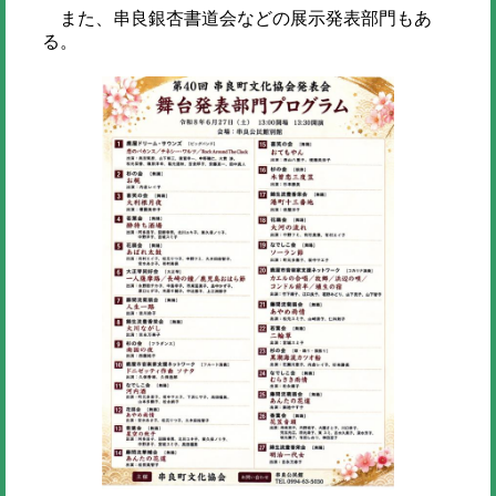
また、串良銀杏書道会などの展示発表部門もあ
る。