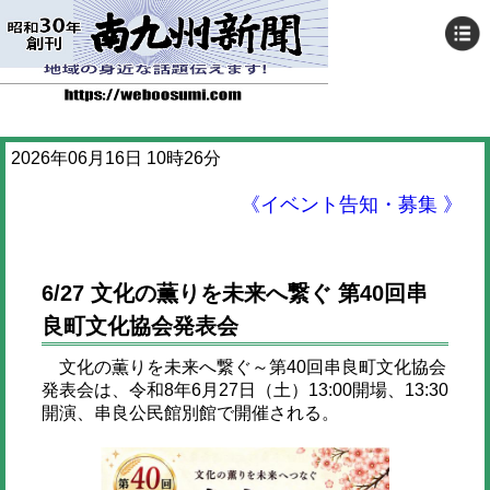
2026年06月16日 10時26分
《イベント告知・募集 》
6/27 文化の薫りを未来へ繋ぐ 第40回串
良町文化協会発表会
文化の薫りを未来へ繋ぐ～第40回串良町文化協会
発表会は、令和8年6月27日（土）13:00開場、13:30
開演、串良公民館別館で開催される。