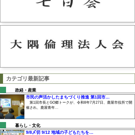
カテゴリ最新記事
政経・産業
市民の声活かしたまちづくり推進 第1回市…
第1回市長とGO郷トークが、令和8年7月27日、鹿屋市役所で開
催され、鹿屋青年…
暮らし・文化
9/8〆切 9/12 地域の子どもたちを…