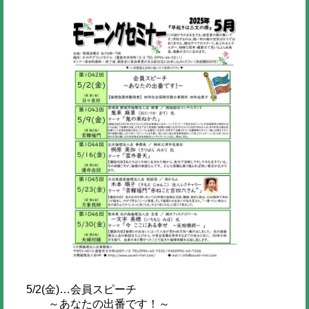
5/2(金)…会員スピーチ
～あなたの出番です！～