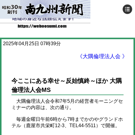
2025年04月25日 07時39分
《大隅倫理法人会 》
今ここにある幸せ～反始慎終～ほか 大隅
倫理法人会MS
大隅倫理法人会令和7年5月の経営者モーニングセ
ミナーの内容は、次の通り。
毎週金曜日午前6時から7時までかのやグランドホ
テル（鹿屋市共栄町12-3、TEL44-5511）で開催。