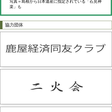
写真＝島根から日本遺産に指定されている「石見神
楽」も
協力団体