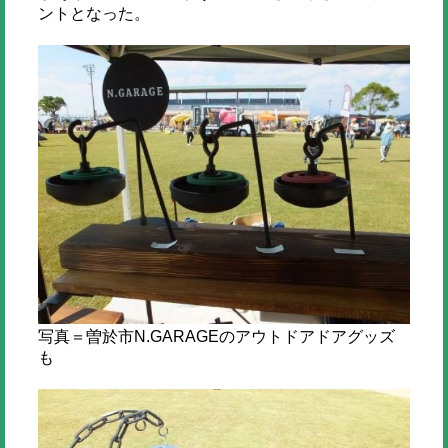
ントとなった。
写真＝曽於市N.GARAGEのアウトドアドアグッズ
も