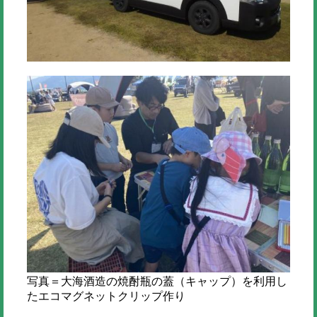
写真＝大海酒造の焼酎瓶の蓋（キャップ）を利用し
たエコマグネットクリップ作り