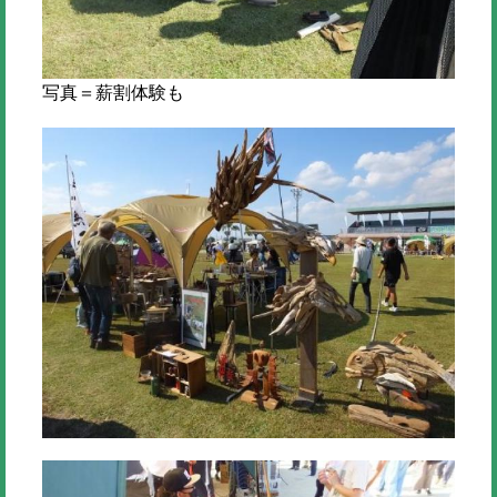
写真＝薪割体験も