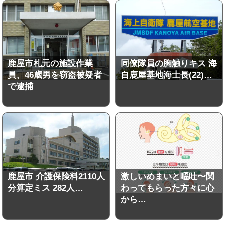
鹿屋市札元の施設作業
同僚隊員の胸触りキス 海
員、46歳男を窃盗被疑者
自鹿屋基地海士長(22)…
で逮捕
鹿屋市 介護保険料2110人
激しいめまいと嘔吐〜関
分算定ミス 282人…
わってもらった方々に心
から…