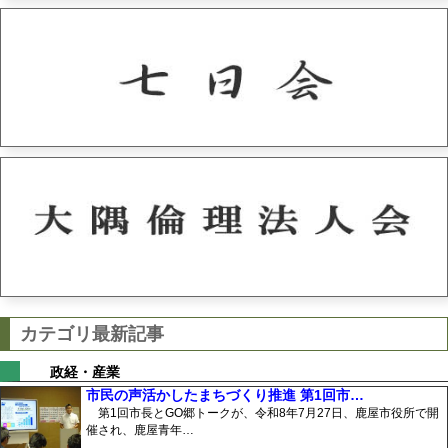
カテゴリ最新記事
政経・産業
市民の声活かしたまちづくり推進 第1回市…
第1回市長とGO郷トークが、令和8年7月27日、鹿屋市役所で開
催され、鹿屋青年…