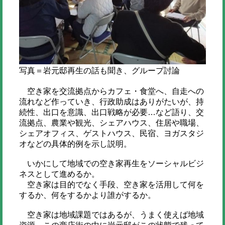
写真＝岩元邸再生の話も聞き、グループ討論
空き家を交流拠点からカフェ・食堂へ、自走への
流れなど作っていき、行政助成はありがたいが、持
続性、出口を意識、出口戦略が必要…など語り、交
流拠点、農業や観光、シェアハウス、住居や職場、
シェアオフィス、ゲストハウス、民宿、ヨガスタジ
オなどの具体的例を示し説明。
いかにして地域での空き家再生をソーシャルビジ
ネスとして進めるか。
空き家は目的でなく手段、空き家を活用して何を
するか、何をするかより誰がするか。
空き家は地域課題ではあるが、うまく使えば地域