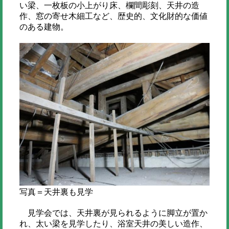
い梁、一枚板の小上がり床、欄間彫刻、天井の造
作、窓の寄せ木細工など、歴史的、文化財的な価値
のある建物。
写真＝天井裏も見学
見学会では、天井裏が見られるように脚立が置か
れ、太い梁を見学したり、浴室天井の美しい造作、