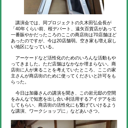
講演会では、同プロジェクトの久木田弘会長が
「40年くらい前、桜デパート、遠矢百貨店があって
一番賑やかだったころのここの商店街は70店舗ほど
あったのですが、今は20店舗弱。空き家も増え寂し
い地区になっている。
アーケードなど活性化のためのいろんな活動もや
ってきました。ただ店舗はなかなか埋まらない。商
店街に人が来ることを考えていたところ、ここの家
主さんが商店街のために使ってくださいと許可をも
らった。
今日は加藤さんの講演を聞き、この岩元邸の空間
をみんなで知恵を出し合い利活用するアイデアを出
してもらい、商店街の活性化にも繋げていけるよう
な講演、ワークショップに」などあいさつ。