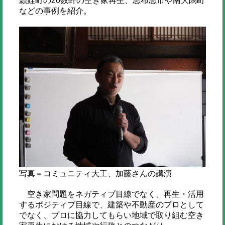
頴娃町の20数軒の空き家再生、志布志市や南大隅町
などの事例を紹介。
写真＝コミュニティ大工、加藤さんの講演
空き家問題をネガティブ目線でなく、再生・活用
するポジティブ目線で、建築や不動産のプロとして
でなく、プロに協力してもらい地域で取り組む空き