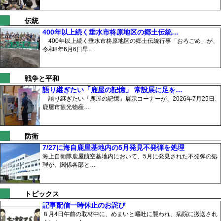
伝統
400年以上続く垂水市柊原地区の郷土伝統…
400年以上続く垂水市柊原地区の郷土伝統行事「おろごめ」が、
令和8年6月6日早…
戦争と平和
語り継ぎたい「鹿屋の記憶」 常設展に足を…
語り継ぎたい「鹿屋の記憶」展示コーナーが、2026年7月25日、
鹿屋市観光物産…
防衛
7/27に海自鹿屋基地内の5月発見不発弾を処理
海上自衛隊鹿屋航空基地内において、5月に発見された不発弾の処
理が、関係各部と…
トピックス
記事配信一時休止のお詫び
８月4日午前の取材中に、めまいと嘔吐に襲われ、病院に搬送され