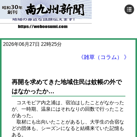
2026年06月27日 22時25分
《雑草（コラム） 》
再開を求めてきた地域住民は蚊帳の外で
はなかったか…
コスモピア内之浦は、宿泊はしたことがなかった
が、一時期、温泉にはそれなりの回数で行ったこと
があった。
取材にも出向いたことがあるし、大学生の合宿な
どの団体も、シーズンになると結構来ていた記憶も
ある。