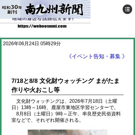
2026年06月24日 05時29分
《イベント告知・募集 》
7/18と8/8 文化財ウォッチング まがたま
作りや火おこし等
文化財ウォッチングは、2026年7月18日（土曜
日）13時～16時、鹿屋市東地区学習センターで。
8月8日（土曜日）9時～正午、串良歴史民俗資料
室などで、それぞれ開催される。