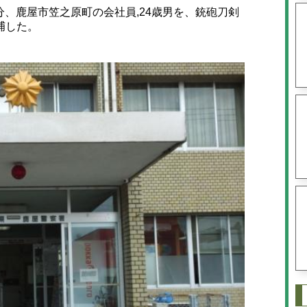
5分、鹿屋市笠之原町の会社員,24歳男を、銃砲刀剣
捕した。