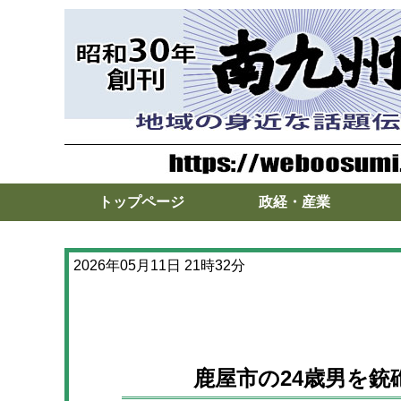
トップページ
政経・産業
2026年05月11日 21時32分
鹿屋市の24歳男を銃