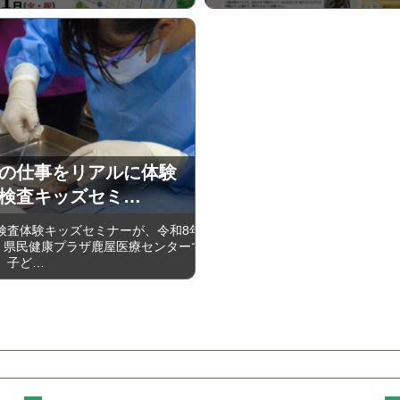
の仕事をリアルに体験
検査キッズセミ…
査体験キッズセミナーが、令和8年
日、県民健康プラザ鹿屋医療センターで
、子ど…