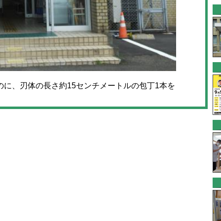
に、刃体の長さ約15センチメートルの包丁1本を