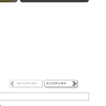
前の22件を表示
次の22件を表示