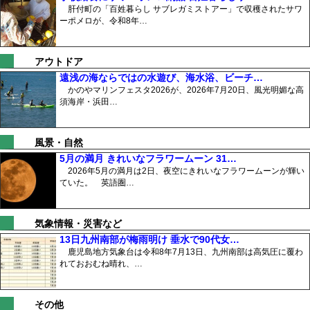
肝付町の「百姓暮らし サブレガミストアー」で収穫されたサワ
ーポメロが、令和8年…
アウトドア
遠浅の海ならではの水遊び、海水浴、ビーチ…
かのやマリンフェスタ2026が、2026年7月20日、風光明媚な高
須海岸・浜田…
風景・自然
5月の満月 きれいなフラワームーン 31…
2026年5月の満月は2日、夜空にきれいなフラワームーンが輝い
ていた。 英語圏…
気象情報・災害など
13日九州南部が梅雨明け 垂水で90代女…
鹿児島地方気象台は令和8年7月13日、九州南部は高気圧に覆わ
れておおむね晴れ、…
その他