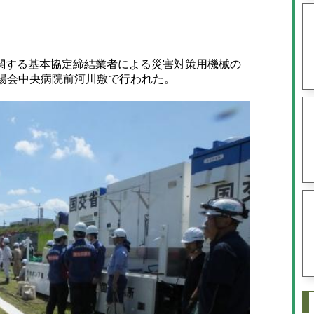
する基本協定締結業者による災害対策用機械の
春陽会中央病院前河川敷で行われた。