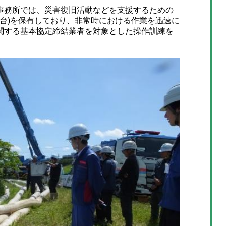
務所では、災害復旧活動などを支援するための
3台)を保有しており、非常時における作業を迅速に
関する基本協定締結業者を対象とした操作訓練を