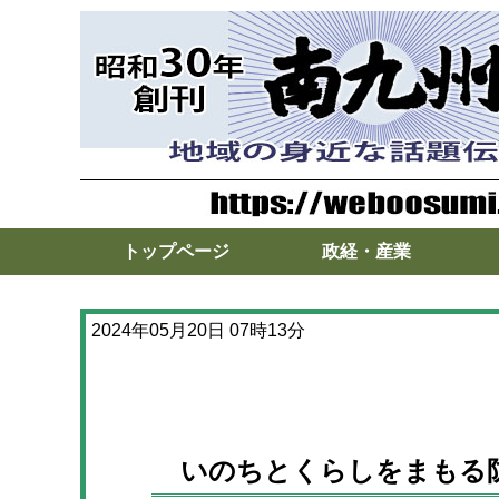
トップページ
政経・産業
2024年05月20日 07時13分
いのちとくらしをまもる