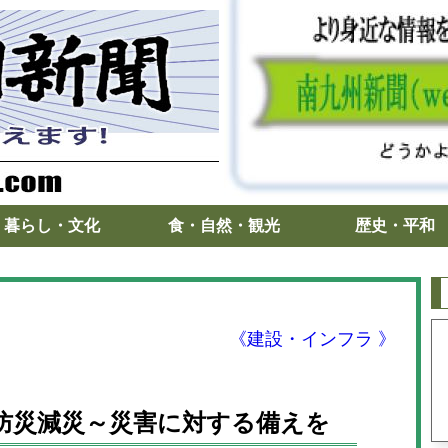
暮らし・文化
食・自然・観光
歴史・平和
《建設・インフラ 》
防災減災～災害に対する備えを