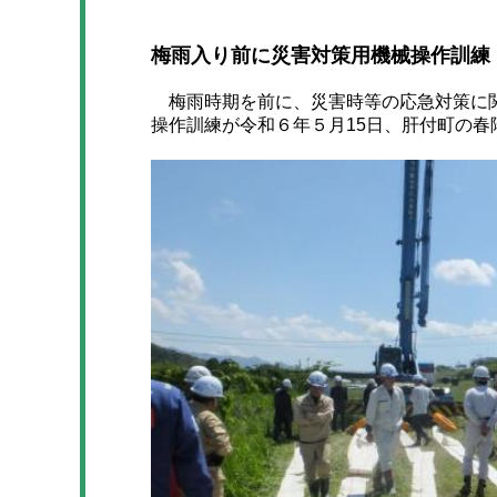
梅雨入り前に災害対策用機械操作訓練
梅雨時期を前に、災害時等の応急対策に関
操作訓練が令和６年５月15日、肝付町の