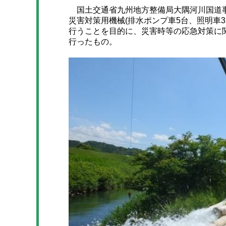
国土交通省九州地方整備局大隅河川国道事
災害対策用機械(排水ポンプ車5台、照明車
行うことを目的に、災害時等の応急対策に
行ったもの。