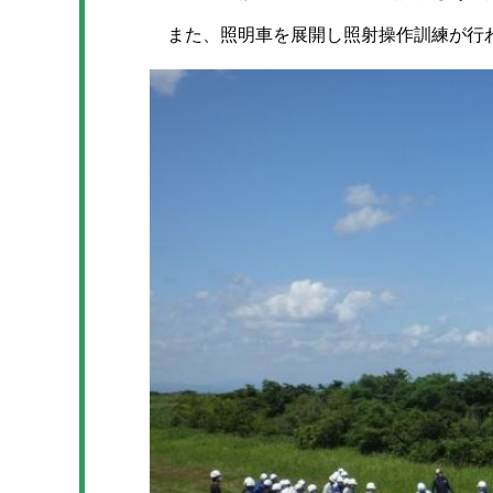
また、照明車を展開し照射操作訓練が行